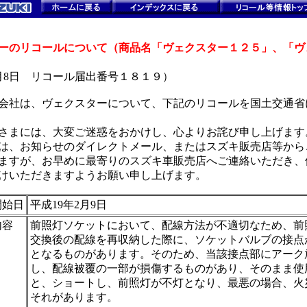
ーのリコールについて（商品名「ヴェクスター１２５」、「ヴ
年2月8日 リコール届出番号１８１９）
会社は、ヴェクスターについて、下記のリコールを国土交通省
さまには、大変ご迷惑をおかけし、心よりお詫び申し上げます
は、お知らせのダイレクトメール、またはスズキ販売店等から
ますが、お早めに最寄りのスズキ車販売店へご連絡いただき、
けいただきますようお願い申し上げます。
開始日
平成19年2月9日
内容
前照灯ソケットにおいて、配線方法が不適切なため、前
交換後の配線を再収納した際に、ソケットバルブの接点
となるものがあります。そのため、当該接点部にアーク
し、配線被覆の一部が損傷するものがあり、そのまま使
と、ショートし、前照灯が不灯となり、最悪の場合、火
それがあります。