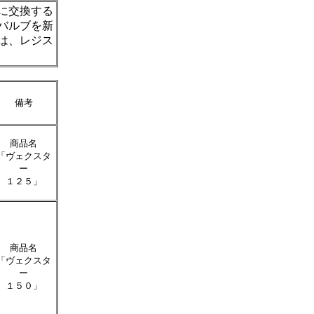
に交換する
バルブを新
は、レジス
備考
商品名
「ヴェクスタ
ー
１２５」
商品名
「ヴェクスタ
ー
１５０」