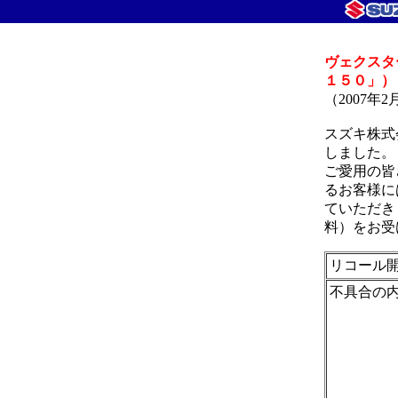
ヴェクスタ
１５０」）
（2007
スズキ株式
しました。
ご愛用の皆
るお客様に
ていただき
料）をお受
リコール
不具合の