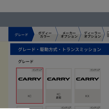
ボディー
ボディー
メーカー
メーカー
ディーラー
ディーラー
グレード
グレード
カラー
カラー
オプション
オプション
オプション
オプション
グレード・駆動方式・トランスミッション
グレード