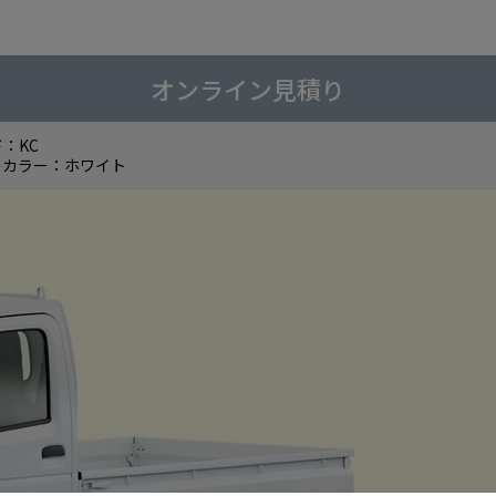
オンライン見積り
ド：
KC
ーカラー：
ホワイト