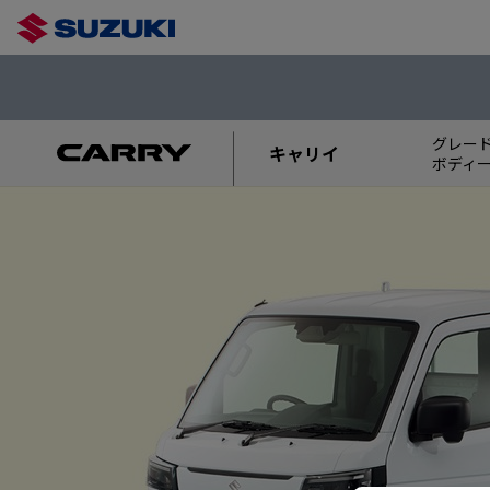
グレー
キャリイ
ボディ