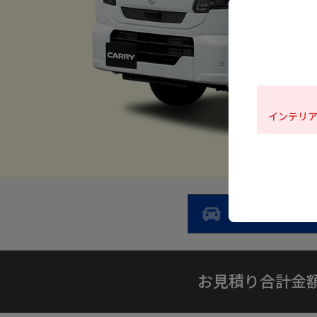
インテリ
エクステリア
エクステリア
お見積り合計金