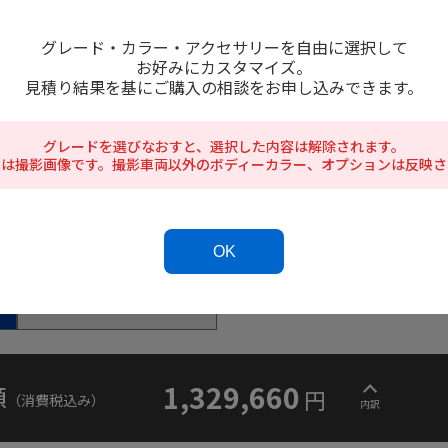
グレード・カラー・アクセサリーを自由に選択して
お好みにカスタマイズ。
見積り結果を基にご購入の相談をお申し込みできます。
グレードを選びなおすと、選択した内容は解除されます。
アは撮影画像です。撮影車両以外のボディーカラー、オプションは反映さ
OK
インテリア
1,329,660
額
円
（消費税込み）
内訳