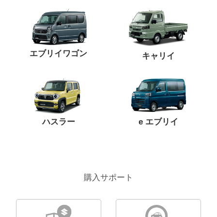
エブリイワゴン
キャリイ
ハスラー
e エブリイ
購入サポート