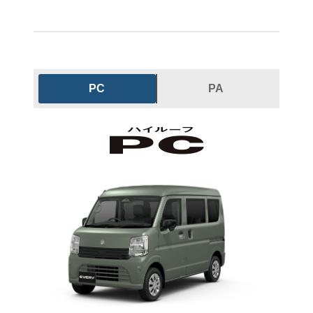
PC
PA