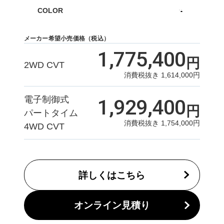
COLOR
メーカー希望小売価格（税込）
1,775,400
円
2WD CVT
消費税抜き
1,614,000
円
電子制御式
1,929,400
円
パートタイム
消費税抜き
1,754,000
円
4WD CVT
詳しくはこちら
オンライン見積り