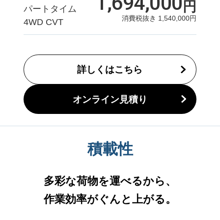
1,694,000
円
パートタイム
消費税抜き
1,540,000
円
4WD CVT
詳しくはこちら
オンライン見積り
積載性
多彩な荷物を運べるから、
作業効率がぐんと上がる。