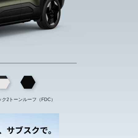
ック
2トーンルーフ（FDC）