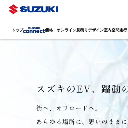
トップ
価格・オンライン見積り
デザイン
室内空間
走行