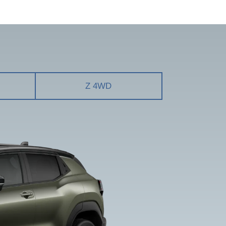
Z 4WD