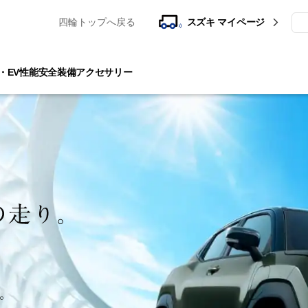
四輪トップへ戻る
スズキ マイページ
・EV性能
安全装備
アクセサリー