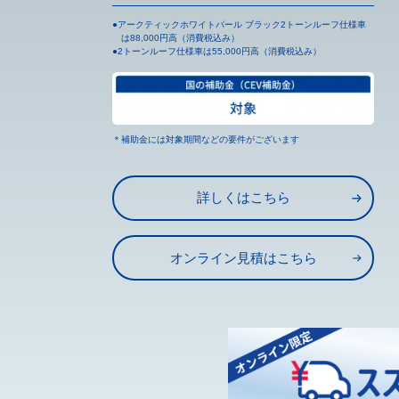
●アークティックホワイトパール ブラック2トーンルーフ仕様車
は88,000円高（消費税込み）
●2トーンルーフ仕様車は55,000円高（消費税込み）
＊補助金には対象期間などの要件がございます
詳しくはこちら
オンライン見積はこちら