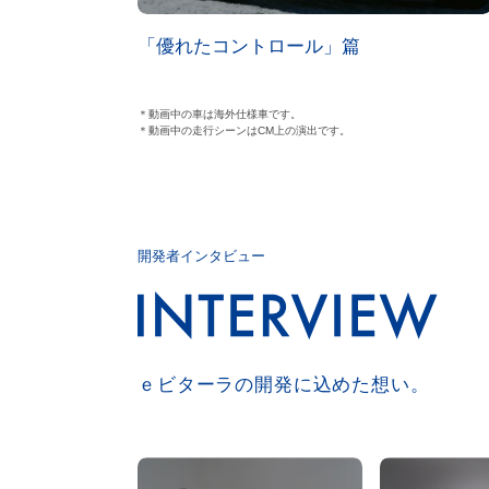
「優れたコントロール」篇
＊動画中の車は海外仕様車です。
＊動画中の走行シーンはCM上の演出です。
開発者インタビュー
ｅビターラの開発に込めた想い。