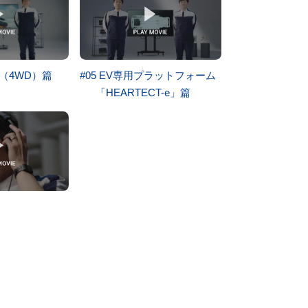
-e（4WD）篇
#05 EV専用プラットフォーム
「HEARTECT-e」篇