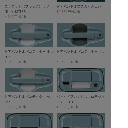
エンブレム（ブラック）リヤ
ドアハンドルエスカッション
用 HUSTLER
10,890円+0.2h
4,840円+0.1h
ドアハンドルプロテクター ホワ
ドアハンドルプロテクター グレ
イト
ー
6,050円+0.2h
6,050円+0.2h
ドアハンドルプロテクター ベー
バックドアハンドルプロテクタ
ジュ
ー ホワイト
6,050円+0.2h
1,870円+0.1h