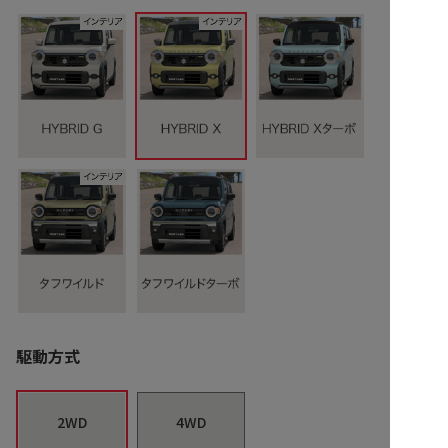
駆動方式
2WD
4WD