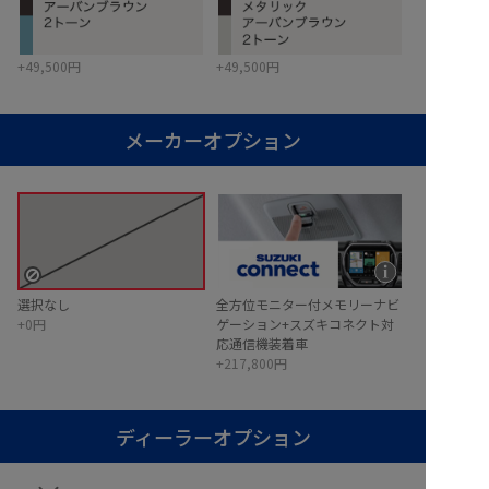
+49,500円
+49,500円
メーカーオプション
イメージ
無
し
選択なし
全方位モニター付メモリーナビ
+0円
ゲーション+スズキコネクト対
応通信機装着車
+217,800円
ディーラーオプション