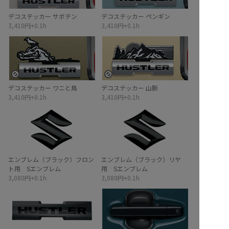
デコステッカー サボテン
デコステッカー ペンギン
3,410円+0.1h
3,410円+0.1h
イメージ
無
し
イメージ
無
し
デコステッカー ワニと鳥
デコステッカー 山脈
3,410円+0.1h
3,410円+0.1h
エンブレム（ブラック）フロン
エンブレム（ブラック）リヤ
ト用 Sエンブレム
用 Sエンブレム
3,080円+0.1h
3,080円+0.1h