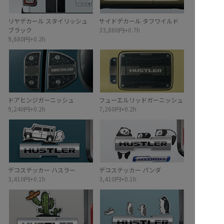
リヤデカール スタイリッシュ
サイドデカール タフワイルド
ブラック
33,880円+0.7h
9,680円+0.2h
ドアヒンジガーニッシュ
フューエルリッドガーニッシュ
9,240円+0.2h
7,260円+0.2h
デコステッカー ハスラー
デコステッカー パンダ
3,410円+0.1h
3,410円+0.1h