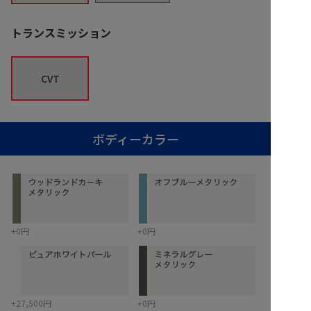
トランスミッション
CVT
ボディーカラー
+0円
+0円
+27,500円
+0円