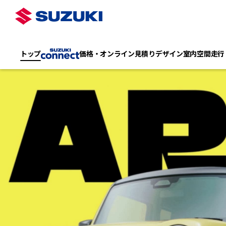
トップ
価格・オンライン見積り
デザイン
室内空間
走行