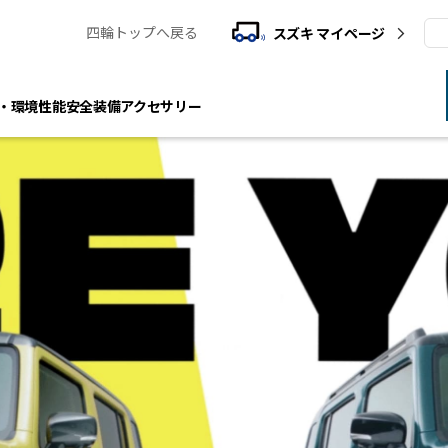
四輪トップへ戻る
スズキ マイページ
検
・環境性能
安全装備
アクセサリー