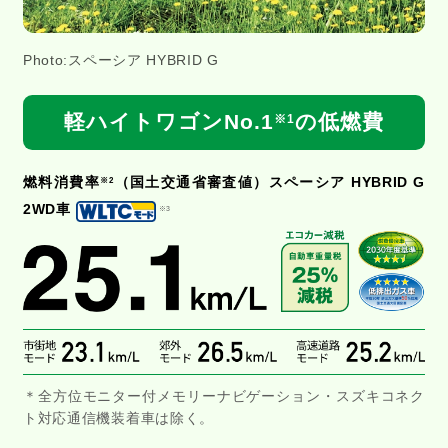
Photo:スペーシア HYBRID G
軽ハイトワゴンNo.1
の低燃費
※1
燃料消費率
（国土交通省審査値）スペーシア HYBRID G
※2
2WD車
※3
＊全方位モニター付メモリーナビゲーション・スズキコネク
ト対応通信機装着車は除く。