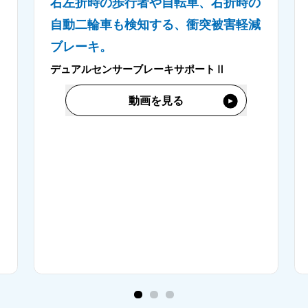
ー
右左折時の歩行者や自転車、右折時の
自動二輪車も検知する、衝突被害軽減
ブレーキ。
デュアルセンサーブレーキサポートⅡ
動画を見る