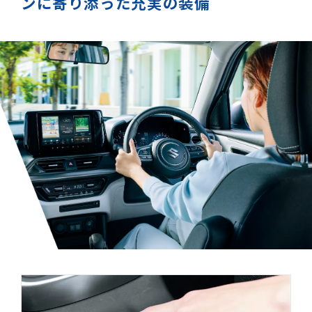
ンに
寄り添った充実の装備