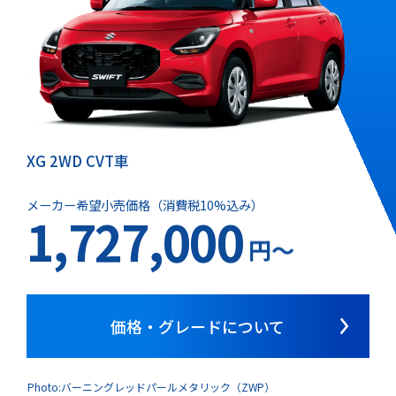
XG 2WD CVT車
メーカー希望小売価格（消費税10%込み）
1,727,000
円～
価格・グレードについて
Photo:バーニングレッドパールメタリック（ZWP）