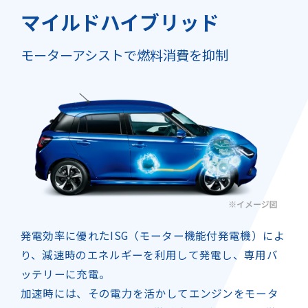
マイルドハイブリッド
モーターアシストで燃料消費を抑制
発電効率に優れたISG（モーター機能付発電機）によ
り、減速時の
エネルギーを利用して発電し、専用バ
ッテリーに充電。
加速時には、その電力を活かしてエンジンをモータ