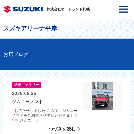
株式会社オートランド札幌
スズキアリーナ平岸
お店ブログ
納車ギャラリー
2025.05.25
ジムニーノマド
お待たせしました この度、ジムニー
ノマドをご納車させていただきました
✨✨ ジムニーノ…
つづきを読む