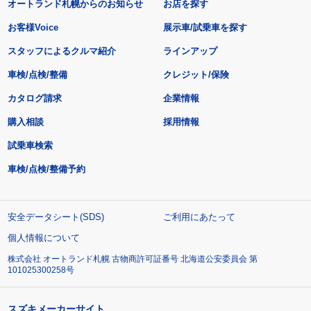
オートランド札幌からのお知らせ
お店を探す
お客様Voice
展示車/試乗車を探す
スタッフによるクルマ紹介
ラインアップ
車検/点検/整備
クレジット/保険
カタログ請求
企業情報
購入相談
採用情報
試乗車検索
車検/点検/整備予約
安全データシート(SDS)
ご利用にあたって
個人情報について
株式会社 オートランド札幌 古物商許可証番号 北海道公安委員会 第
101025300258号
スズキメーカーサイト