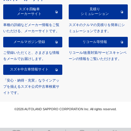
スズキ四輪車
見積り
メーカーサイト
シミュレーション
車種の詳細などメーカー情報をご覧
スズキのクルマの見積りを簡単にシ
いただける、メーカーサイトです。
ミュレーションできます。
メールマガジン登録
リコール等情報
ご登録いただくと、さまざまな情報
リコール/改善対策/サービスキャンペ
をメールでお届けします。
ーンの情報をご覧いただけます。
スズキ中古車情報サイト
「安心・納得・充実」なラインアッ
プを揃えるスズキ公式中古車検索サ
イトです。
©2026 AUTOLAND SAPPORO CORPORATION Inc. All rights reserved.