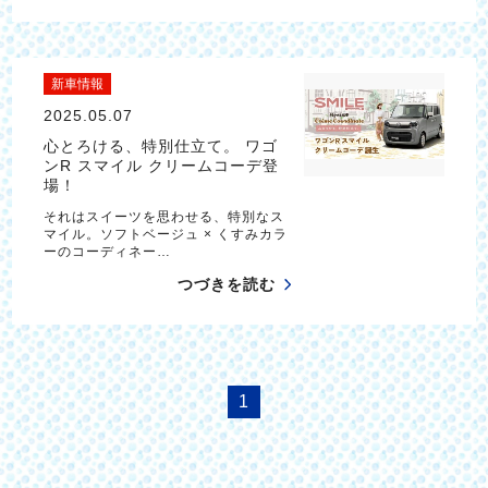
新車情報
2025.05.07
心とろける、特別仕立て。 ワゴ
ンR スマイル クリームコーデ登
場！
それはスイーツを思わせる、特別なス
マイル。ソフトベージュ × くすみカラ
ーのコーディネー…
つづきを読む
1