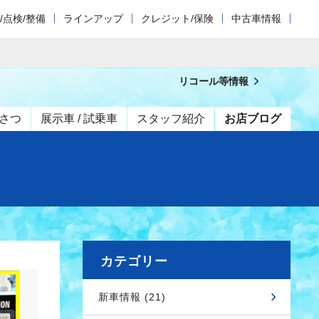
/点検/整備
ラインアップ
クレジット/保険
中古車情報
リコール等情報
さつ
展示車 / 試乗車
スタッフ紹介
お店ブログ
カテゴリー
新車情報 (21)