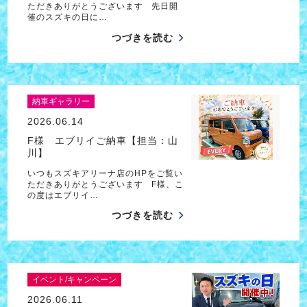
ただきありがとうございます 先日開
催のスズキの日に…
つづきを読む
納車ギャラリー
2026.06.14
F様 エブリイご納車【担当：山
川】
いつもスズキアリーナ店のHPをご覧い
ただきありがとうございます F様、こ
の度はエブリイ…
つづきを読む
イベント/キャンペーン
2026.06.11