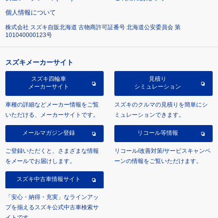
個人情報について
株式会社 スズキ自販北海道 古物商許可証番号 北海道公安委員会 第
101040000123号
スズキメーカーサイト
スズキ四輪車
見積り
メーカーサイト
シミュレーション
車種の詳細などメーカー情報をご覧
スズキのクルマの見積りを簡単にシ
いただける、メーカーサイトです。
ミュレーションできます。
メールマガジン登録
リコール等情報
ご登録いただくと、さまざまな情報
リコール/改善対策/サービスキャンペ
をメールでお届けします。
ーンの情報をご覧いただけます。
スズキ中古車情報サイト
「安心・納得・充実」なラインアッ
プを揃えるスズキ公式中古車検索サ
イトです。