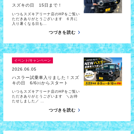
スズキの日 15日まで！
いつもスズキアリーナ店のHPをご覧い
ただきありがとうございます ６月に
入り暑くなる日も…
つづきを読む
イベント/キャンペーン
2026.06.05
ハスラー試乗車入りました！スズ
キの日 6/6㈯からスタート
いつもスズキアリーナ店のHPをご覧い
ただきありがとうございます ＼お待
たせしました／ …
つづきを読む