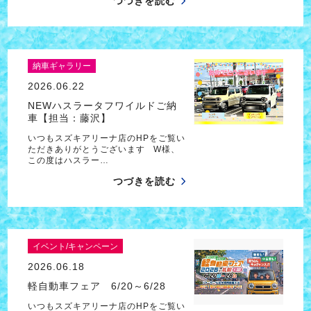
つづきを読む
納車ギャラリー
2026.06.22
NEWハスラータフワイルドご納
車【担当：藤沢】
いつもスズキアリーナ店のHPをご覧い
ただきありがとうございます W様、
この度はハスラー…
つづきを読む
イベント/キャンペーン
2026.06.18
軽自動車フェア 6/20～6/28
いつもスズキアリーナ店のHPをご覧い