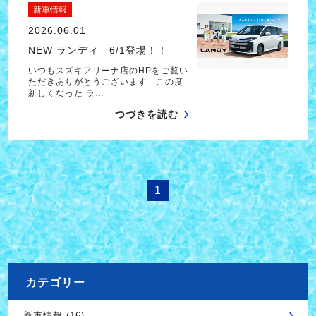
新車情報
2026.06.01
NEW ランディ 6/1登場！！
いつもスズキアリーナ店のHPをご覧い
ただきありがとうございます この度
新しくなった ラ…
つづきを読む
1
カテゴリー
新車情報 (16)