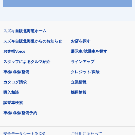
スズキ自販北海道ホーム
スズキ自販北海道からのお知らせ
お店を探す
お客様Voice
展示車/試乗車を探す
スタッフによるクルマ紹介
ラインアップ
車検/点検/整備
クレジット/保険
カタログ請求
企業情報
購入相談
採用情報
試乗車検索
車検/点検/整備予約
安全データシート(SDS)
ご利用にあたって