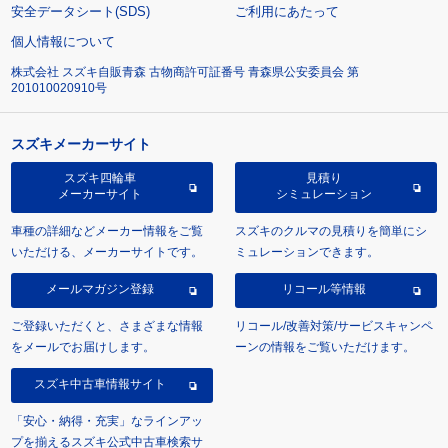
安全データシート(SDS)
ご利用にあたって
個人情報について
株式会社 スズキ自販青森 古物商許可証番号 青森県公安委員会 第
201010020910号
スズキメーカーサイト
スズキ四輪車
見積り
メーカーサイト
シミュレーション
車種の詳細などメーカー情報をご覧
スズキのクルマの見積りを簡単にシ
いただける、メーカーサイトです。
ミュレーションできます。
メールマガジン登録
リコール等情報
ご登録いただくと、さまざまな情報
リコール/改善対策/サービスキャンペ
をメールでお届けします。
ーンの情報をご覧いただけます。
スズキ中古車情報サイト
「安心・納得・充実」なラインアッ
プを揃えるスズキ公式中古車検索サ