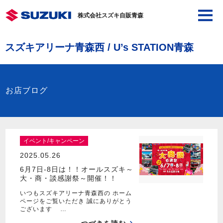
株式会社スズキ自販青森
スズキアリーナ青森西 / U’s STATION青森
お店ブログ
イベント/キャンペーン
2025.05.26
6月7日-8日は！！オールスズキ～
大・商・談感謝祭～開催！！
いつもスズキアリーナ青森西の ホーム
ページをご覧いただき 誠にありがとう
ございます …