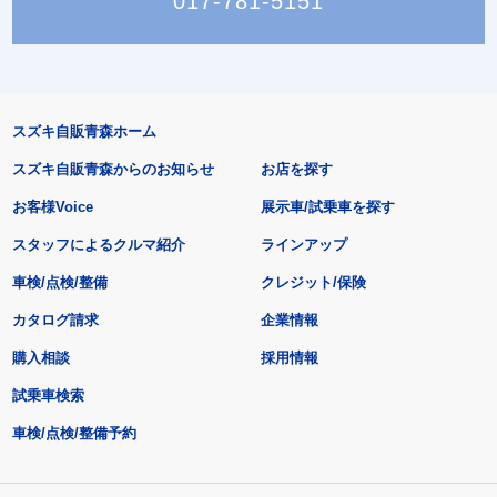
017-781-5151
スズキ自販青森ホーム
スズキ自販青森からのお知らせ
お店を探す
お客様Voice
展示車/試乗車を探す
スタッフによるクルマ紹介
ラインアップ
車検/点検/整備
クレジット/保険
カタログ請求
企業情報
購入相談
採用情報
試乗車検索
車検/点検/整備予約