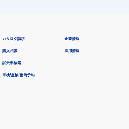
カタログ請求
企業情報
購入相談
採用情報
試乗車検索
車検/点検/整備予約