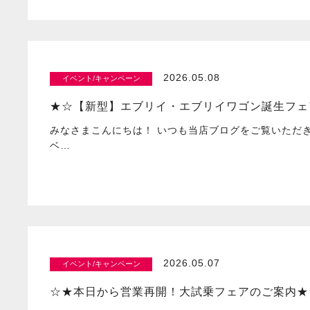
2026.05.08
イベント/キャンペーン
★☆【新型】エブリイ・エブリイワゴン誕生フェ
みなさまこんにちは！ いつも当店ブログをご覧いただ
ベ…
2026.05.07
イベント/キャンペーン
☆★本日から営業再開！大試乗フェアのご案内★