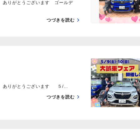
き ありがとうございます ゴールデ
つづきを読む
き ありがとうございます ５/…
つづきを読む