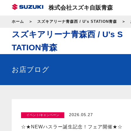
株式会社スズキ自販青森
ホーム
スズキアリーナ青森西 / U’s STATION青森
スズキアリーナ青森西 / U’s S
TATION青森
お店ブログ
2026.05.27
イベント/キャンペーン
☆★NEWハスラー誕生記念！フェア開催★☆