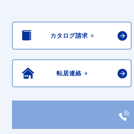
カタログ請求
転居連絡