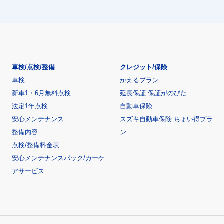
車検/点検/整備
クレジット/保険
車検
かえるプラン
新車1・6月無料点検
延長保証 保証がのびた
法定1年点検
自動車保険
安心メンテナンス
スズキ自動車保険 ちょい得プラ
整備内容
ン
点検/整備料金表
安心メンテナンスパック/カーケ
アサービス