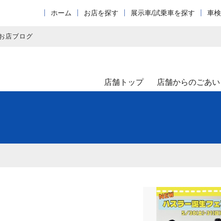
ホーム
お店を探す
展示車/試乗車を探す
車検
お店ブログ
店舗トップ
店舗からのごあい