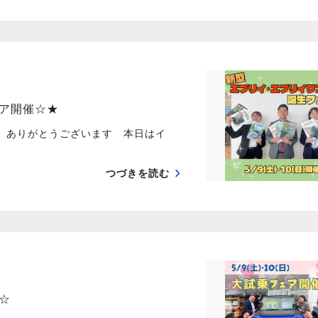
ア開催☆★
き ありがとうございます 本日はイ
つづきを読む
☆