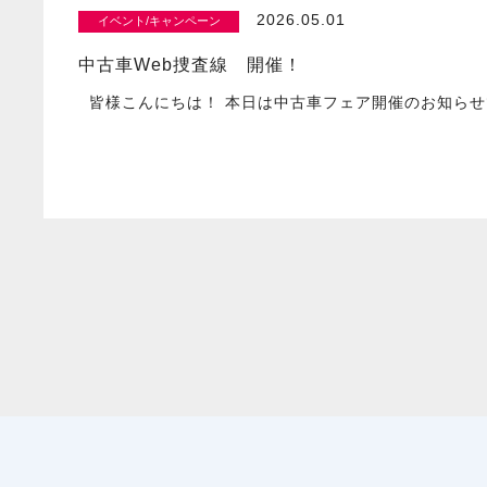
2026.05.01
イベント/キャンペーン
中古車Web捜査線 開催！
皆様こんにちは！ 本日は中古車フェア開催のお知らせ