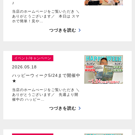
♪
当店のホームページをご覧いただき ＼
ありがとうございます／ 本日は スマ
ホで簡単！見や…
つづきを読む
イベント/キャンペーン
2026.05.18
ハッピーウィーク5/24まで開催中
★
当店のホームぺージをご覧いただき ＼
ありがとうございます／ 先週より開
催中の ハッピー…
つづきを読む