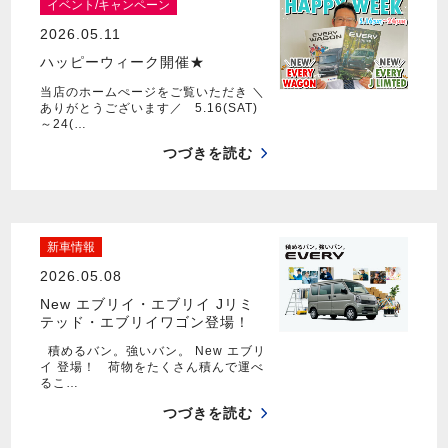
イベント/キャンペーン
2026.05.11
ハッピーウィーク開催★
当店のホームぺージをご覧いただき ＼
ありがとうございます／ 5.16(SAT)
～24(…
つづきを読む
新車情報
2026.05.08
New エブリイ・エブリイ Jリミ
テッド・エブリイワゴン登場！
積めるバン。強いバン。 New エブリ
イ 登場！ 荷物をたくさん積んで運べ
るこ…
つづきを読む