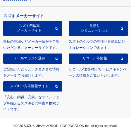
スズキメーカーサイト
スズキ四輪車
見積り
メーカーサイト
シミュレーション
車種の詳細などメーカー情報をご覧
スズキのクルマの見積りを簡単にシ
いただける、メーカーサイトです。
ミュレーションできます。
メールマガジン登録
リコール等情報
ご登録いただくと、さまざまな情報
リコール/改善対策/サービスキャンペ
をメールでお届けします。
ーンの情報をご覧いただけます。
スズキ中古車情報サイト
「安心・納得・充実」なラインアッ
プを揃えるスズキ公式中古車検索サ
イトです。
©2026 SUZUKI JIHAN AOMORI CORPORATION Inc. All rights reserved.