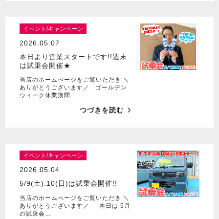
イベント/キャンペーン
2026.05.07
本日より営業スタートです!!週末
は試乗会開催★
当店のホームぺージをご覧いただき ＼
ありがとうございます／ ゴールデン
ウィーク休業期間…
つづきを読む
イベント/キャンペーン
2026.05.04
5/9(土).10(日)は試乗会開催!!
当店のホームぺージをご覧いただき ＼
ありがとうございます／ 本日は 5月
の試乗会…