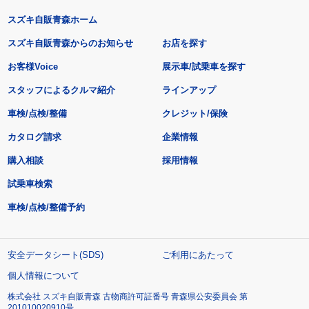
スズキ自販青森ホーム
スズキ自販青森からのお知らせ
お店を探す
お客様Voice
展示車/試乗車を探す
スタッフによるクルマ紹介
ラインアップ
車検/点検/整備
クレジット/保険
カタログ請求
企業情報
購入相談
採用情報
試乗車検索
車検/点検/整備予約
安全データシート(SDS)
ご利用にあたって
個人情報について
株式会社 スズキ自販青森 古物商許可証番号 青森県公安委員会 第
201010020910号