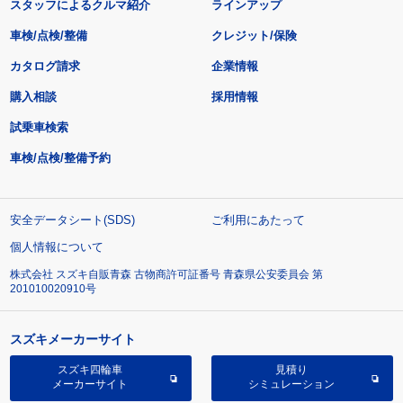
スタッフによるクルマ紹介
ラインアップ
車検/点検/整備
クレジット/保険
カタログ請求
企業情報
購入相談
採用情報
試乗車検索
車検/点検/整備予約
安全データシート(SDS)
ご利用にあたって
個人情報について
株式会社 スズキ自販青森 古物商許可証番号 青森県公安委員会 第
201010020910号
スズキメーカーサイト
スズキ四輪車
見積り
メーカーサイト
シミュレーション