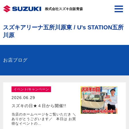
株式会社スズキ自販青森
スズキアリーナ五所川原東 / U’s STATION五所
川原
お店ブログ
イベント/キャンペーン
2026.06.29
スズキの日★４日から開催!!
当店のホームぺージをご覧いただき ＼
ありがとうございます／ 本日は お買
得なイベントの…