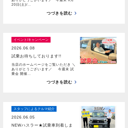
ありがとうございます／ 今週末 6月
20日(土)/…
つづきを読む
イベント/キャンペーン
2026.06.08
試乗お待ちしております!!
当店のホームページをご覧いただき ＼
ありがとうございます／ 今週末 試
乗会 開催…
つづきを読む
スタッフによるクルマ紹介
2026.06.05
NEWハスラー★試乗車到着しま