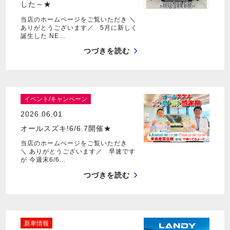
した～★
当店のホームページをご覧いただき ＼
ありがとうございます／ 5月に新しく
誕生した NE…
つづきを読む
イベント/キャンペーン
2026.06.01
オールスズキ!6/6.7開催★
当店のホームぺージをご覧いただき
＼ ありがとうございます／ 早速です
が 今週末6/6…
つづきを読む
新車情報