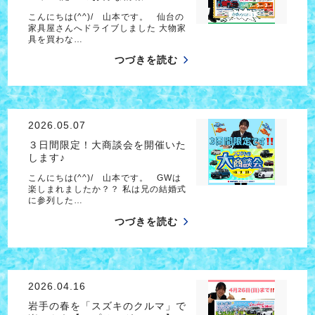
こんにちは(^^)/ 山本です。 仙台の
家具屋さんへドライブしました 大物家
具を買わな…
つづきを読む
2026.05.07
３日間限定！大商談会を開催いた
します♪
こんにちは(^^)/ 山本です。 GWは
楽しまれましたか？？ 私は兄の結婚式
に参列した…
つづきを読む
2026.04.16
岩手の春を「スズキのクルマ」で