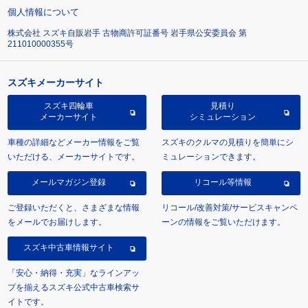
個人情報について
株式会社 スズキ自販岩手 古物商許可証番号 岩手県公安委員会 第
211010000355号
スズキメーカーサイト
スズキ四輪車
見積り
メーカーサイト
シミュレーション
車種の詳細などメーカー情報をご覧
スズキのクルマの見積りを簡単にシ
いただける、メーカーサイトです。
ミュレーションできます。
メールマガジン登録
リコール等情報
ご登録いただくと、さまざまな情報
リコール/改善対策/サービスキャンペ
をメールでお届けします。
ーンの情報をご覧いただけます。
スズキ中古車情報サイト
「安心・納得・充実」なラインアッ
プを揃えるスズキ公式中古車検索サ
イトです。