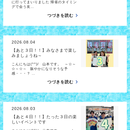
に行ってまいりました 帰省のタイミン
グで会う友…
つづきを読む
2026.08.04
【あと３日！！】みなさまで楽し
みましょうね～
こんにちは(^^)/ 山本です。 ～☆～
☆～☆～ 賑やかになりそうな予
感・・・？ …
つづきを読む
2026.08.03
【あと４日！！】たった３日の楽
しいイベントです