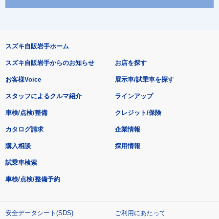
スズキ自販岩手ホーム
スズキ自販岩手からのお知らせ
お店を探す
お客様Voice
展示車/試乗車を探す
スタッフによるクルマ紹介
ラインアップ
車検/点検/整備
クレジット/保険
カタログ請求
企業情報
購入相談
採用情報
試乗車検索
車検/点検/整備予約
安全データシート(SDS)
ご利用にあたって