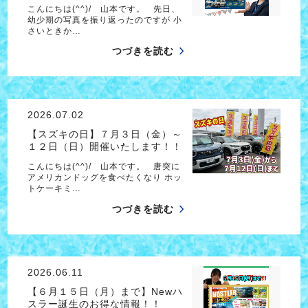
こんにちは(^^)/ 山本です。 先日、
幼少期の写真を振り返ったのですが 小
さいときか…
つづきを読む
2026.07.02
【スズキの日】７月３日（金）～
１２日（日）開催いたします！！
こんにちは(^^)/ 山本です。 唐突に
アメリカンドッグを食べたくなり ホッ
トケーキミ…
つづきを読む
2026.06.11
【６月１５日（月）まで】Newハ
スラー誕生のお得な情報！！