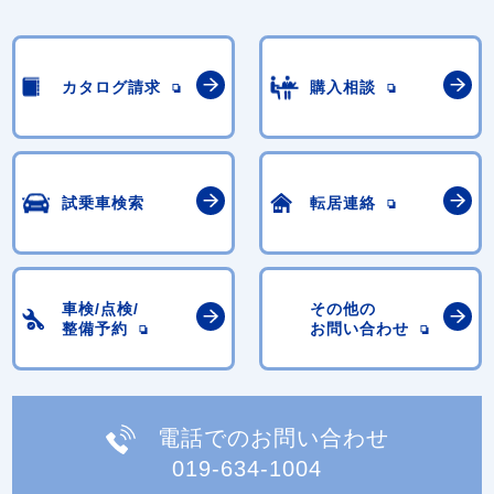
カタログ請求
購入相談
試乗車検索
転居連絡
車検/点検/
その他の
整備予約
お問い合わせ
電話でのお問い合わせ
019-634-1004