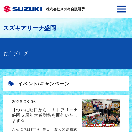
株式会社スズキ自販岩手
スズキアリーナ盛岡
お店ブログ
イベント/キャンペーン
2026.08.06
【ついに明日から！！】アリーナ
盛岡５周年大感謝祭を開催いたし
ます☆
こんにちは(^^)/ 先日、友人の結婚式