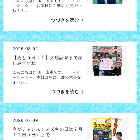
こんにちは(^^)/ 山本です。 ～☆
～☆～☆～ お気軽にご来店ください
ね！！…
つづきを読む
2026.08.02
【あと５日！！】大感謝祭まで楽
しみですね
こんにちは(^^)/ 山本です。 ～☆
～☆～☆～ 本日は年に一度の大事な
イベン…
つづきを読む
2026.07.09
今がチャンス！スズキの日は７月
１２日（日）まで