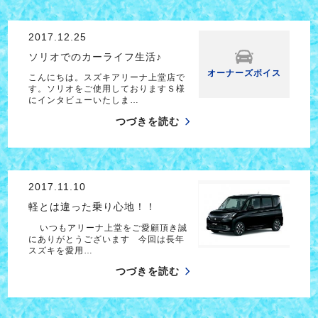
2017.12.25
ソリオでのカーライフ生活♪
オーナーズボイス
こんにちは。スズキアリーナ上堂店で
す。ソリオをご使用しておりますＳ様
にインタビューいたしま…
つづきを読む
2017.11.10
軽とは違った乗り心地！！
いつもアリーナ上堂をご愛顧頂き誠
にありがとうございます 今回は長年
スズキを愛用…
つづきを読む