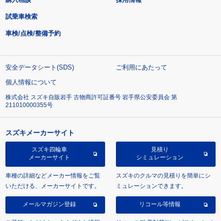
試乗車検索
車検/点検/整備予約
安全データシート(SDS)
ご利用にあたって
個人情報について
株式会社 スズキ自販岩手 古物商許可証番号 岩手県公安委員会 第
211010000355号
スズキメーカーサイト
スズキ四輪車
見積り
メーカーサイト
シミュレーション
車種の詳細などメーカー情報をご覧
スズキのクルマの見積りを簡単にシ
いただける、メーカーサイトです。
ミュレーションできます。
メールマガジン登録
リコール等情報