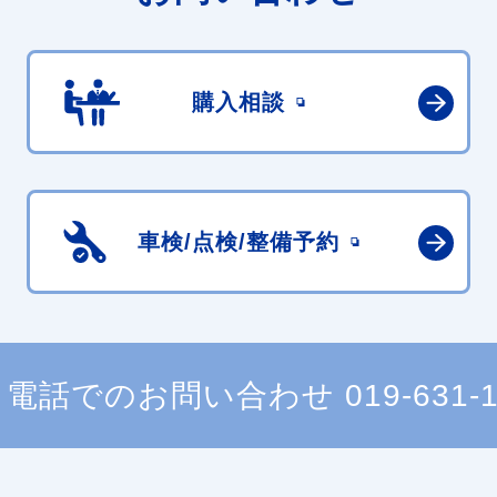
購入相談
車検/点検/
整備予約
電話でのお問い合わせ
019-631-