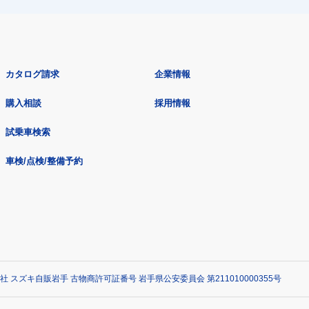
カタログ請求
企業情報
購入相談
採用情報
試乗車検索
車検/点検/整備予約
社 スズキ自販岩手 古物商許可証番号 岩手県公安委員会 第211010000355号