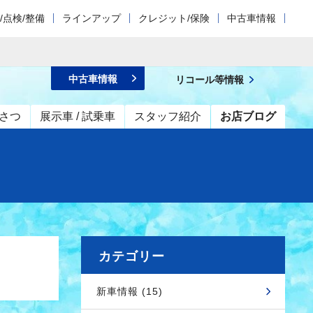
/点検/整備
ラインアップ
クレジット/保険
中古車情報
中古車情報
リコール等情報
さつ
展示車 / 試乗車
スタッフ紹介
お店ブログ
カテゴリー
新車情報 (15)