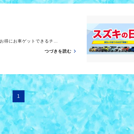
お得にお車ゲットできるチ…
つづきを読む
1