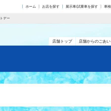
ホーム
お店を探す
展示車/試乗車を探す
車検
トデー
店舗トップ
店舗からのごあい