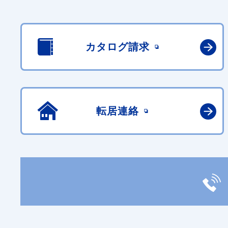
カタログ請求
転居連絡