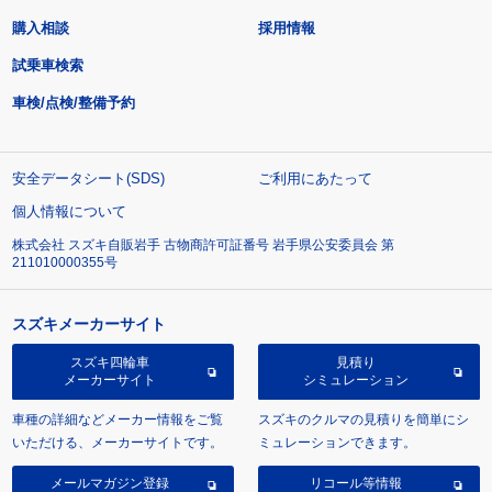
購入相談
採用情報
試乗車検索
車検/点検/整備予約
安全データシート(SDS)
ご利用にあたって
個人情報について
株式会社 スズキ自販岩手 古物商許可証番号 岩手県公安委員会 第
211010000355号
スズキメーカーサイト
スズキ四輪車
見積り
メーカーサイト
シミュレーション
車種の詳細などメーカー情報をご覧
スズキのクルマの見積りを簡単にシ
いただける、メーカーサイトです。
ミュレーションできます。
メールマガジン登録
リコール等情報