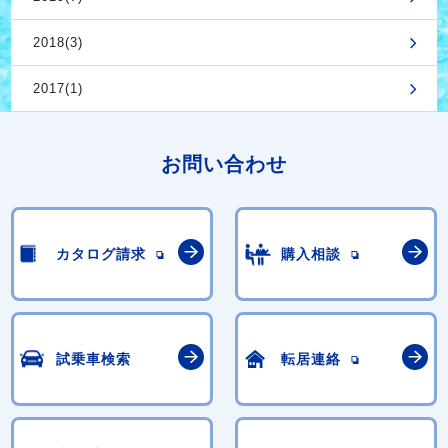
2018(3)
2017(1)
お問い合わせ
カタログ請求
購入相談
試乗車検索
転居連絡