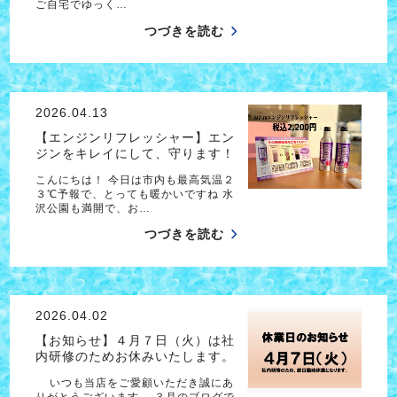
ご自宅でゆっく…
つづきを読む
2026.04.13
【エンジンリフレッシャー】エン
ジンをキレイにして、守ります！
こんにちは！ 今日は市内も最高気温２
３℃予報で、とっても暖かいですね 水
沢公園も満開で、お…
つづきを読む
2026.04.02
【お知らせ】４月７日（火）は社
内研修のためお休みいたします。
いつも当店をご愛顧いただき誠にあ
りがとうございます。 ３月のブログで