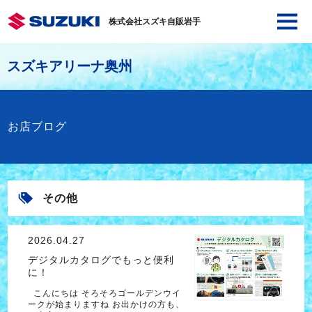
株式会社スズキ自販岩手
スズキアリーナ奥州
お店ブログ
その他
2026.04.27
デジタルカタログでもっと便利
に！
こんにちは そろそろゴールデンウイ
ークが始まりますね お出かけの方も、