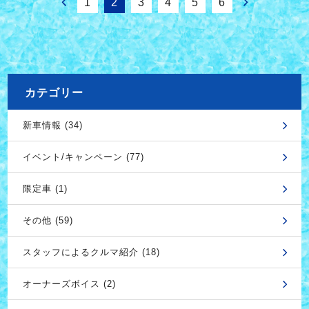
1
2
3
4
5
6
カテゴリー
新車情報 (34)
イベント/キャンペーン (77)
限定車 (1)
その他 (59)
スタッフによるクルマ紹介 (18)
オーナーズボイス (2)