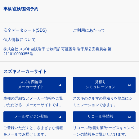
車検/点検/整備予約
安全データシート(SDS)
ご利用にあたって
個人情報について
株式会社 スズキ自販岩手 古物商許可証番号 岩手県公安委員会 第
211010000355号
スズキメーカーサイト
スズキ四輪車
見積り
メーカーサイト
シミュレーション
車種の詳細などメーカー情報をご覧
スズキのクルマの見積りを簡単にシ
いただける、メーカーサイトです。
ミュレーションできます。
メールマガジン登録
リコール等情報
ご登録いただくと、さまざまな情報
リコール/改善対策/サービスキャンペ
をメールでお届けします。
ーンの情報をご覧いただけます。