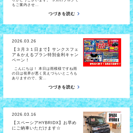
もご案内させ…
つづきを読む
2026.03.26
【３月３１日まで】サンクスフェ
ア＆かえるプラン特別金利キャン
ペーン！
こんにちは！ 本日は雨模様ですね雨
の日は視界が悪く見えづらいところも
ありますので、安…
つづきを読む
2026.03.16
【スペーシアHYBRIDX】お早め
にご納車いただけます☆