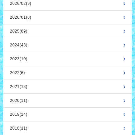
2026/02(9)
2026/01(8)
2025(89)
2024(43)
2023(10)
2022(6)
2021(13)
2020(11)
2019(14)
2018(11)