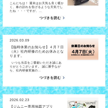
こんにちは！ 週末はお天気も良く暖か
く、春の訪れを告げるような天気でし
たね ・・・ですが、…
つづきを読む
2026.03.09
【臨時休業のお知らせ】４月７日
（火）社内研修のためお休みとな
ります。
いつも当店をご愛顧いただき誠にあ
りがとうございます。 誠に勝手なが
ら、社内研修実施の…
つづきを読む
2026.02.23
【ジムニー専用地図アプリ