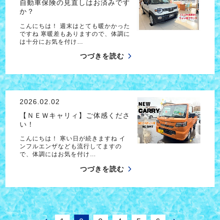
自動車保険の見直しはお済みです
か？
こんにちは！ 週末はとても暖かかった
ですね 寒暖差もありますので、体調に
は十分にお気を付け…
つづきを読む
2026.02.02
【ＮＥＷキャリィ】ご体感くださ
い！
こんにちは！ 寒い日が続きますね イ
ンフルエンザなども流行してますの
で、体調にはお気を付け…
つづきを読む