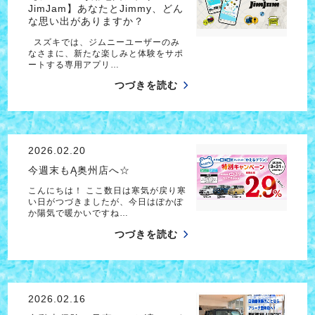
JimJam】あなたとJimmy、どん
な思い出がありますか？
スズキでは、ジムニーユーザーのみ
なさまに、新たな楽しみと体験をサポ
ートする専用アプリ…
つづきを読む
2026.02.20
今週末もĄ奥州店へ☆
こんにちは！ ここ数日は寒気が戻り寒
い日がつづきましたが、今日はぽかぽ
か陽気で暖かいですね…
つづきを読む
2026.02.16