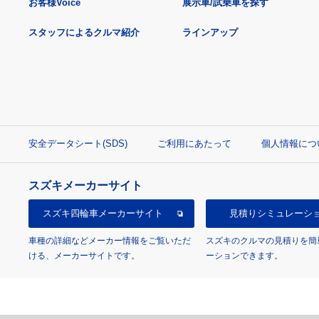
お客様Voice
展示車/試乗車を探す
スタッフによるクルマ紹介
ラインアップ
安全データシート(SDS)
ご利用にあたって
個人情報につ
スズキメーカーサイト
スズキ四輪車
メーカーサイト
見積り
シミュレーシ
車種の詳細などメーカー情報をご覧いただ
スズキのクルマの見積りを簡
ける、メーカーサイトです。
ーションできます。