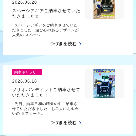
2026.06.20
スペーシアギアご納車させていた
だきました☆
スペーシアギアをご納車させていた
だきました 遊び心のあるデザインが
人気の スペーシ…
つづきを読む
納車ギャラリー
2026.06.18
ソリオバンディットご納車させて
いただきました！
先日、納車日和の晴天の中ご納車さ
せていただきました お二人にお似合
いの タフカーキ…
つづきを読む