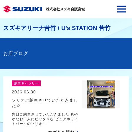
株式会社スズキ自販宮城
スズキアリーナ苦竹 / U’s STATION 苦竹
お店ブログ
納車ギャラリー
2026.06.30
ソリオご納車させていただきまし
た☆
先日ご納車させていただきました 爽や
かなお二人にピッタリな ピュアホワイ
トパールのソリオ…