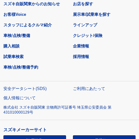
スズキ自販関東からのお知らせ
お店を探す
お客様Voice
展示車/試乗車を探す
スタッフによるクルマ紹介
ラインアップ
車検/点検/整備
クレジット/保険
購入相談
企業情報
試乗車検索
採用情報
車検/点検/整備予約
安全データシート(SDS)
ご利用にあたって
個人情報について
株式会社 スズキ自販関東 古物商許可証番号 埼玉県公安委員会 第
431010000129号
スズキメーカーサイト