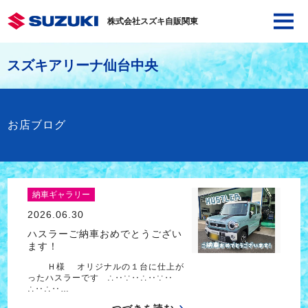
株式会社スズキ自販関東
スズキアリーナ仙台中央
お店ブログ
納車ギャラリー
2026.06.30
ハスラーご納車おめでとうござい
ます！
Ｈ様 オリジナルの１台に仕上が
ったハスラーです ∴‥∵‥∴‥∵‥
∴‥∴‥…