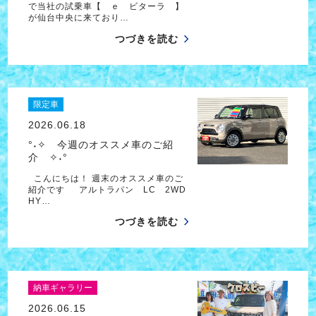
で当社の試乗車【 ｅ ビターラ 】
が仙台中央に来ており…
つづきを読む
限定車
2026.06.18
°˖✧ 今週のオススメ車のご紹
介 ✧˖°
こんにちは！ 週末のオススメ車のご
紹介です アルトラパン LC 2WD
HY…
つづきを読む
納車ギャラリー
2026.06.15