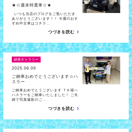
★☆週末特選車☆★
いつも当店のブログをご覧いただき
ありがとうございます！！ 今週のおす
すめ中古車はコチラ…
つづきを読む
納車ギャラリー
2025.06.09
ご納車おめでとうございます☆ハ
スラー
ご納車おめでとうございます ＴＫ様へ
ハスラーをご納車いたしました！ ご夫
婦で写真撮影のご…
つづきを読む