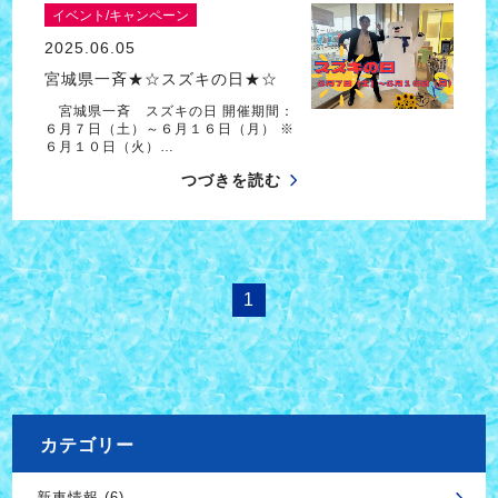
イベント/キャンペーン
2025.06.05
宮城県一斉★☆スズキの日★☆
宮城県一斉 スズキの日 開催期間：
６月７日（土）～６月１６日（月） ※
６月１０日（火）…
つづきを読む
1
カテゴリー
新車情報 (6)