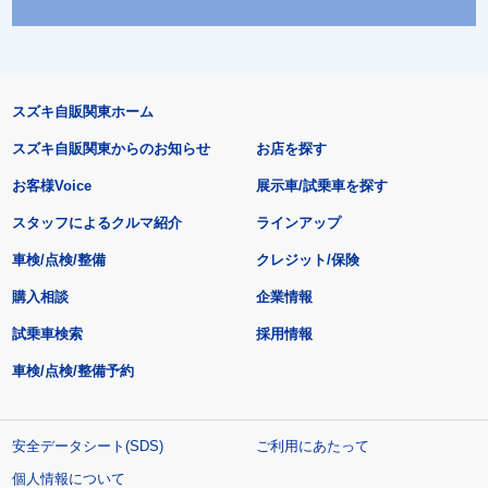
スズキ自販関東ホーム
スズキ自販関東からのお知らせ
お店を探す
お客様Voice
展示車/試乗車を探す
スタッフによるクルマ紹介
ラインアップ
車検/点検/整備
クレジット/保険
購入相談
企業情報
試乗車検索
採用情報
車検/点検/整備予約
安全データシート(SDS)
ご利用にあたって
個人情報について