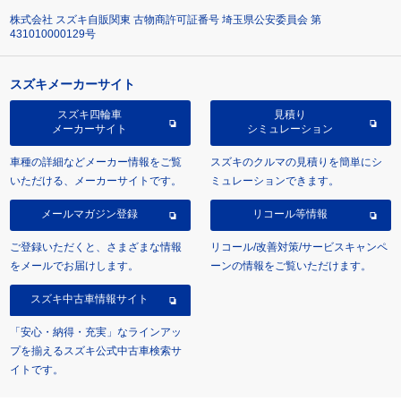
株式会社 スズキ自販関東 古物商許可証番号 埼玉県公安委員会 第
431010000129号
スズキメーカーサイト
スズキ四輪車
見積り
メーカーサイト
シミュレーション
車種の詳細などメーカー情報をご覧
スズキのクルマの見積りを簡単にシ
いただける、メーカーサイトです。
ミュレーションできます。
メールマガジン登録
リコール等情報
ご登録いただくと、さまざまな情報
リコール/改善対策/サービスキャンペ
をメールでお届けします。
ーンの情報をご覧いただけます。
スズキ中古車情報サイト
「安心・納得・充実」なラインアッ
プを揃えるスズキ公式中古車検索サ
イトです。