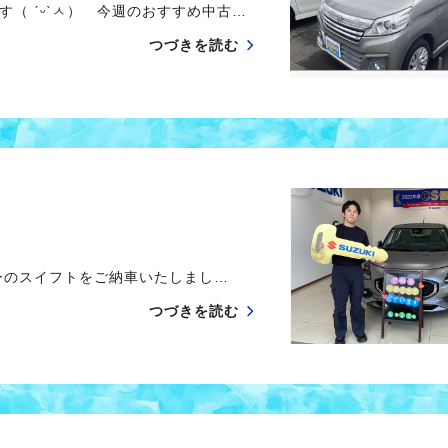
（ ˊᵕˋㅅ） 今週のおすすめ中古…
つづきを読む
のスイフトをご納車いたしまし…
つづきを読む