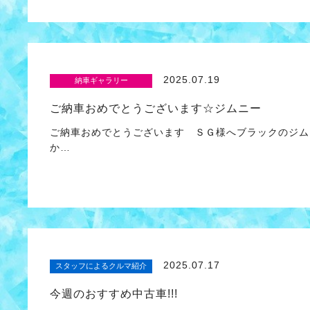
2025.07.19
納車ギャラリー
ご納車おめでとうございます☆ジムニー
ご納車おめでとうございます ＳＧ様へブラックのジム
か…
2025.07.17
スタッフによるクルマ紹介
今週のおすすめ中古車!!!