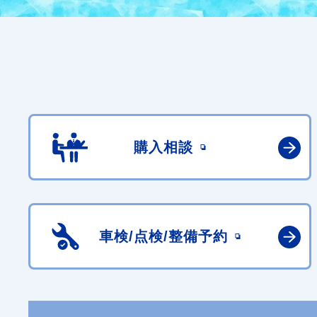
購入相談
車検/点検/
整備予約