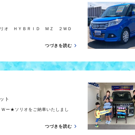
ソリオ ＨＹＢＲＩＤ ＭＺ ２ＷＤ
つづきを読む
ット
ＥＷー★ソリオをご納車いたしまし
つづきを読む