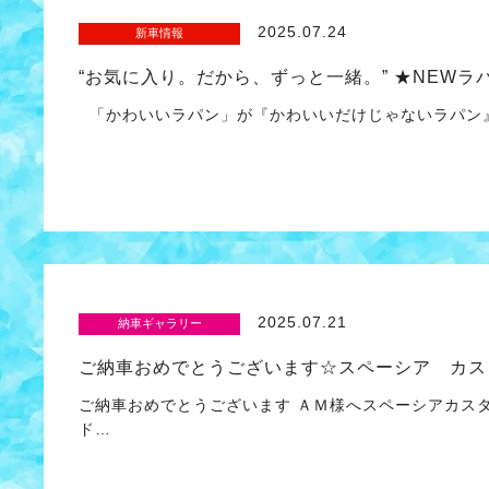
2025.07.24
新車情報
“お気に入り。だから、ずっと一緒。” ★NEWラ
「かわいいラパン」が『かわいいだけじゃないラパン
2025.07.21
納車ギャラリー
ご納車おめでとうございます☆スペーシア カス
ご納車おめでとうございます ＡＭ様へスペーシアカス
ド…