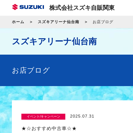
株式会社スズキ自販関東
ホーム
スズキアリーナ仙台南
お店ブログ
スズキアリーナ仙台南
お店ブログ
2025.07.31
イベント/キャンペーン
★☆おすすめ中古車☆★