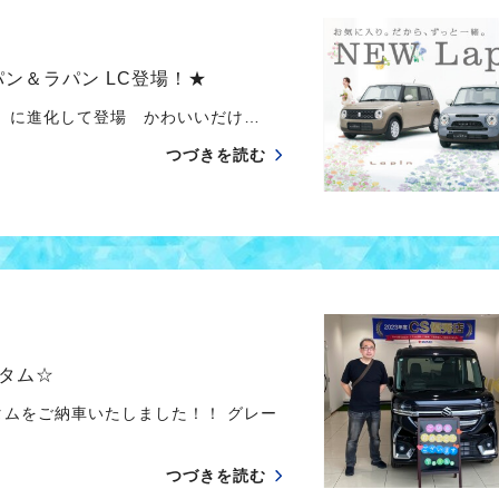
パン＆ラパン LC登場！★
』に進化して登場 かわいいだけ…
つづきを読む
タム☆
タムをご納車いたしました！！ グレー
つづきを読む