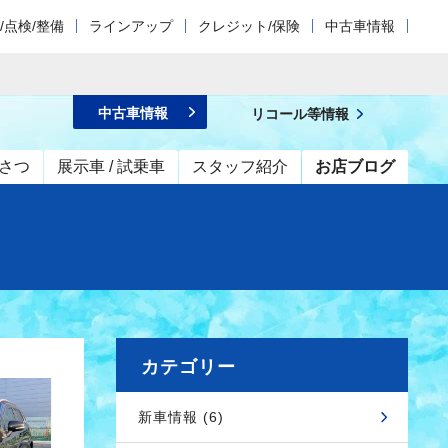
/点検/整備
ラインアップ
クレジット/保険
中古車情報
中古車情報
リコール等情報
さつ
展示車 / 試乗車
スタッフ紹介
お店ブログ
カテゴリー
新車情報 (6)