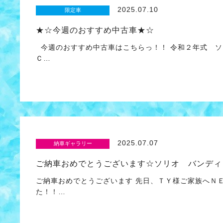
2025.07.10
限定車
★☆今週のおすすめ中古車★☆
今週のおすすめ中古車はこちらっ！！ 令和２年式 
Ｃ…
2025.07.07
納車ギャラリー
ご納車おめでとうございます☆ソリオ バンディ
ご納車おめでとうございます 先日、ＴＹ様ご家族へＮ
た！！…