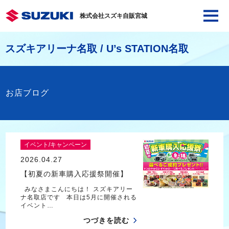
株式会社スズキ自販宮城
スズキアリーナ名取 / U’s STATION名取
お店ブログ
イベント/キャンペーン
2026.04.27
【初夏の新車購入応援祭開催】
みなさまこんにちは！ スズキアリー
ナ名取店です 本日は5月に開催される
イベント…
つづきを読む