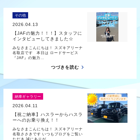
その他
2026.04.13
【JAFの魅力！！！】スタッフに
インタビューしてきました☆
みなさまこんにちは！ スズキアリーナ
名取店です 本日は ロードサービス
『JAF』の魅力…
つづきを読む
納車ギャラリー
2026.04.11
【祝ご納車】ハスラーからハスラ
ーへのお乗り換え！！
みなさまこんにちは！ スズキアリーナ
名取ささきです いつもブログをご覧い
ただき 誠にありが…