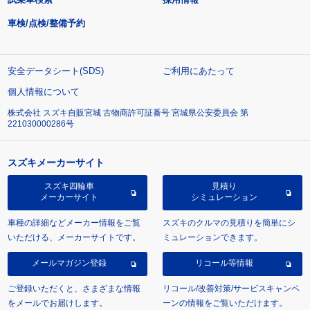
車検/点検/整備予約
安全データシート(SDS)
ご利用にあたって
個人情報について
株式会社 スズキ自販宮城 古物商許可証番号 宮城県公安委員会 第
221030000286号
スズキメーカーサイト
スズキ四輪車
見積り
メーカーサイト
シミュレーション
車種の詳細などメーカー情報をご覧
スズキのクルマの見積りを簡単にシ
いただける、メーカーサイトです。
ミュレーションできます。
メールマガジン登録
リコール等情報
ご登録いただくと、さまざまな情報
リコール/改善対策/サービスキャンペ
をメールでお届けします。
ーンの情報をご覧いただけます。