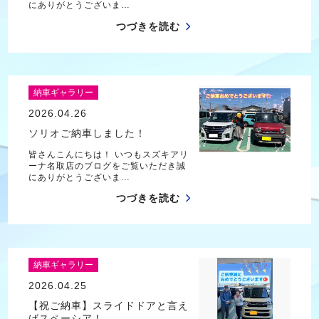
にありがとうございま…
つづきを読む
納車ギャラリー
2026.04.26
ソリオご納車しました！
皆さんこんにちは！ いつもスズキアリ
ーナ名取店のブログをご覧いただき誠
にありがとうございま…
つづきを読む
納車ギャラリー
2026.04.25
【祝ご納車】スライドドアと言え
ばスペーシア！