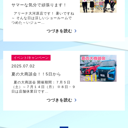
サマーな気分で頑張ります！
アリーナ大河原店です！ 暑いですね
～ そんな日は涼しいショールームで
つめた～いジュー…
つづきを読む
イベント/キャンペーン
2025.07.02
夏の大商談会！！5日から
夏の大商談会 開催期間：７月５日
（土）～７月１４日（月） ※８日・９
日は店舗休業日です…
つづきを読む