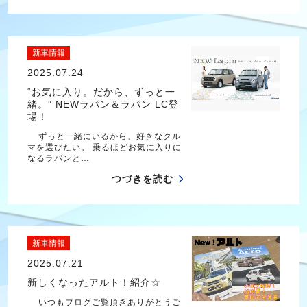
新車情報
2025.07.24
“お気に入り。だから、ずっと一
緒。” NEWラパン＆ラパン LC登
場！
ずっと一緒にいるから、好きなクル
マを選びたい。 乗るほどお気に入りに
なるラパンと…
つづきを読む
新車情報
2025.07.21
新しくなったアルト！紹介☆
いつもブログご覧頂きありがとうご