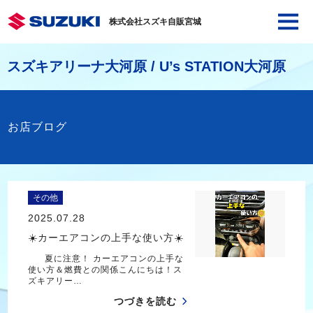
株式会社スズキ自販宮城
スズキアリーナ大河原 / U’s STATION大河原
お店ブログ
その他
2025.07.28
☀️カーエアコンの上手な使い方☀️
夏に注意！ カーエアコンの上手な
使い方＆燃費との関係こんにちは！ス
ズキアリー…
つづきを読む