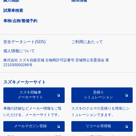
購入相談
採用情報
試乗車検索
車検/点検/整備予約
安全データシート(SDS)
ご利用にあたって
個人情報について
株式会社 スズキ自販宮城 古物商許可証番号 宮城県公安委員会 第
221030000286号
スズキメーカーサイト
スズキ四輪車
見積り
メーカーサイト
シミュレーション
車種の詳細などメーカー情報をご覧
スズキのクルマの見積りを簡単にシ
いただける、メーカーサイトです。
ミュレーションできます。
メールマガジン登録
リコール等情報