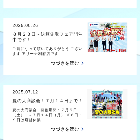
2025.08.26
８月２３日～決算先取フェア開催
中です！
ご覧になって頂いてありがとう ござい
ます アリーナ利府店です …
つづきを読む
2025.07.12
夏の大商談会！７月１４日まで！
夏の大商談会 開催期間：７月５日
（土） ～７月１４日（月） ※８日・
９日は店舗休業…
つづきを読む