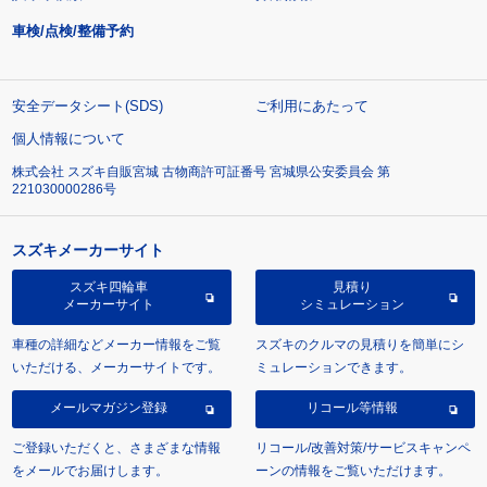
車検/点検/整備予約
安全データシート(SDS)
ご利用にあたって
個人情報について
株式会社 スズキ自販宮城 古物商許可証番号 宮城県公安委員会 第
221030000286号
スズキメーカーサイト
スズキ四輪車
見積り
メーカーサイト
シミュレーション
車種の詳細などメーカー情報をご覧
スズキのクルマの見積りを簡単にシ
いただける、メーカーサイトです。
ミュレーションできます。
メールマガジン登録
リコール等情報
ご登録いただくと、さまざまな情報
リコール/改善対策/サービスキャンペ
をメールでお届けします。
ーンの情報をご覧いただけます。