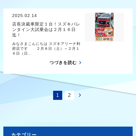
2025.02.14
店長決裁車限定１台！スズキバレ
ンタイン大試乗会は２月１６日
迄！
みなさまこんにちは スズキアリーナ利
府店です ２月８日（土）～２月１
６日（日…
つづきを読む
1
2
カテゴリー