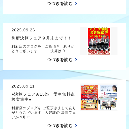
つづきを読む
2025.09.26
利府決算フェア９月末まで！！
利府店のブログを ご覧頂き ありが
とうございます 決算は 9…
つづきを読む
2025.09.11
●決算フェア9/15迄 愛車無料点
検実施中●
利府店のブログを ご覧頂きましてあり
がとうございます 大好評の 決算フェ
アが 9月15…
つづきを読む