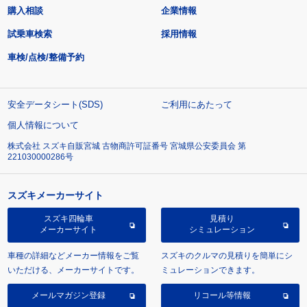
購入相談
企業情報
試乗車検索
採用情報
車検/点検/整備予約
安全データシート(SDS)
ご利用にあたって
個人情報について
株式会社 スズキ自販宮城 古物商許可証番号 宮城県公安委員会 第
221030000286号
スズキメーカーサイト
スズキ四輪車
見積り
メーカーサイト
シミュレーション
車種の詳細などメーカー情報をご覧
スズキのクルマの見積りを簡単にシ
いただける、メーカーサイトです。
ミュレーションできます。
メールマガジン登録
リコール等情報