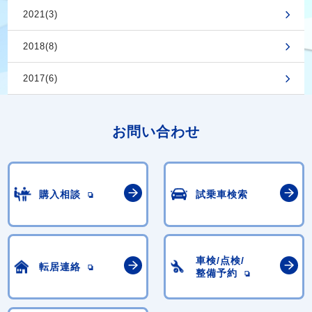
2021(3)
2018(8)
2017(6)
お問い合わせ
購入相談
試乗車検索
車検/点検/
転居連絡
整備予約