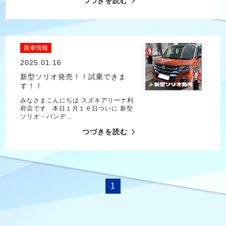
つづきを読む
新車情報
2025.01.16
新型ソリオ発売！！試乗できま
す！！
みなさまこんにちは スズキアリーナ利
府店です 本日１月１６日ついに 新型
ソリオ・バンデ…
つづきを読む
1