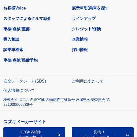
お客様Voice
展示車/試乗車を探す
スタッフによるクルマ紹介
ラインアップ
車検/点検/整備
クレジット/保険
購入相談
企業情報
試乗車検索
採用情報
車検/点検/整備予約
安全データシート(SDS)
ご利用にあたって
個人情報について
株式会社 スズキ自販宮城 古物商許可証番号 宮城県公安委員会 第
221030000286号
スズキメーカーサイト
スズキ四輪車
見積り