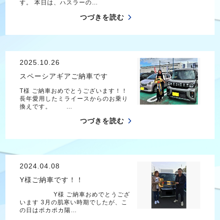
す。 本日は、ハスラーの…
つづきを読む
2025.10.26
スペーシアギアご納車です
T様 ご納車おめでとうございます！！
長年愛用したミライースからのお乗り
換えです。 …
つづきを読む
2024.04.08
Y様ご納車です！！
Y様 ご納車おめでとうござ
います 3月の肌寒い時期でしたが、こ
の日はポカポカ陽…