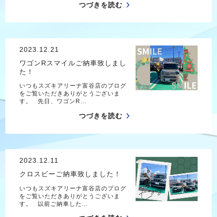
つづきを読む
2023.12.21
ワゴンRスマイルご納車致しまし
た！
いつもスズキアリーナ富谷店のブログ
をご覧いただきありがとうございま
す。 先日、ワゴンR…
つづきを読む
2023.12.11
クロスビーご納車致しました！
いつもスズキアリーナ富谷店のブログ
をご覧いただきありがとうございま
す。 以前ご納車した…