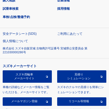
購入相談
企業情報
試乗車検索
採用情報
車検/点検/整備予約
安全データシート(SDS)
ご利用にあたって
個人情報について
株式会社 スズキ自販宮城 古物商許可証番号 宮城県公安委員会 第
221030000286号
スズキメーカーサイト
スズキ四輪車
見積り
メーカーサイト
シミュレーション
車種の詳細などメーカー情報をご覧
スズキのクルマの見積りを簡単にシ
いただける、メーカーサイトです。
ミュレーションできます。
メールマガジン登録
リコール等情報