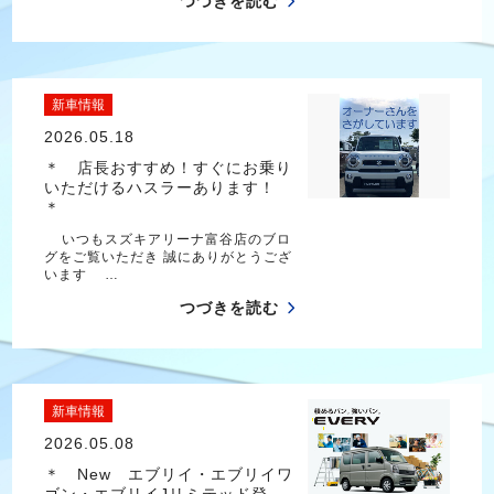
つづきを読む
新車情報
2026.05.18
＊ 店長おすすめ！すぐにお乗り
いただけるハスラーあります！
＊
いつもスズキアリーナ富谷店のブロ
グをご覧いただき 誠にありがとうござ
います …
つづきを読む
新車情報
2026.05.08
＊ New エブリイ・エブリイワ
ゴン・エブリイJリミテッド登