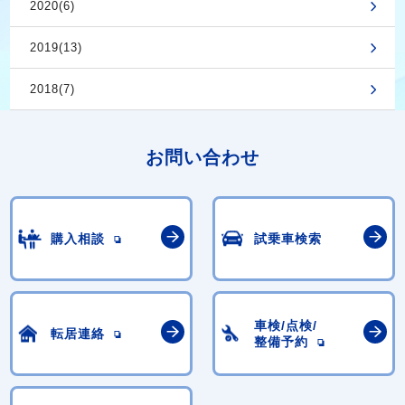
2020(6)
2019(13)
2018(7)
お問い合わせ
購入相談
試乗車検索
車検/点検/
転居連絡
整備予約