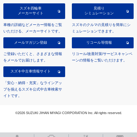
スズキ四輪車
見積り
メーカーサイト
シミュレーション
車種の詳細などメーカー情報をご覧
スズキのクルマの見積りを簡単にシ
いただける、メーカーサイトです。
ミュレーションできます。
メールマガジン登録
リコール等情報
ご登録いただくと、さまざまな情報
リコール/改善対策/サービスキャンペ
をメールでお届けします。
ーンの情報をご覧いただけます。
スズキ中古車情報サイト
「安心・納得・充実」なラインアッ
プを揃えるスズキ公式中古車検索サ
イトです。
©2026 SUZUKI JIHAN MIYAGI CORPORATION Inc. All rights reserved.