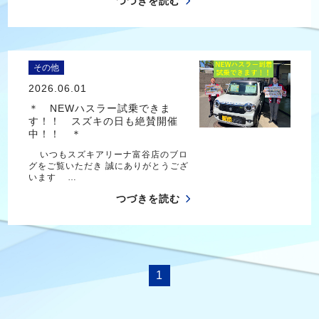
つづきを読む
その他
2026.06.01
＊ NEWハスラー試乗できま
す！！ スズキの日も絶賛開催
中！！ ＊
いつもスズキアリーナ富谷店のブロ
グをご覧いただき 誠にありがとうござ
います …
つづきを読む
1