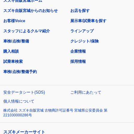
スズキ自販宮城ホーム
スズキ自販宮城からのお知らせ
お店を探す
お客様Voice
展示車/試乗車を探す
スタッフによるクルマ紹介
ラインアップ
車検/点検/整備
クレジット/保険
購入相談
企業情報
試乗車検索
採用情報
車検/点検/整備予約
安全データシート(SDS)
ご利用にあたって
個人情報について
株式会社 スズキ自販宮城 古物商許可証番号 宮城県公安委員会 第
221030000286号
スズキメーカーサイト