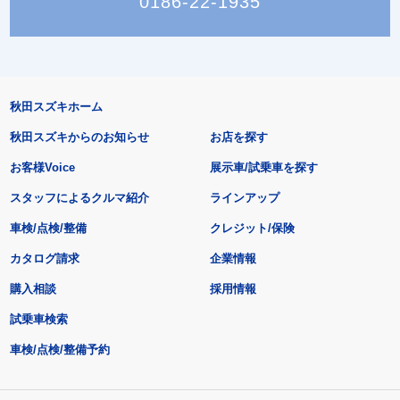
0186-22-1935
秋田スズキホーム
秋田スズキからのお知らせ
お店を探す
お客様Voice
展示車/試乗車を探す
スタッフによるクルマ紹介
ラインアップ
車検/点検/整備
クレジット/保険
カタログ請求
企業情報
購入相談
採用情報
試乗車検索
車検/点検/整備予約