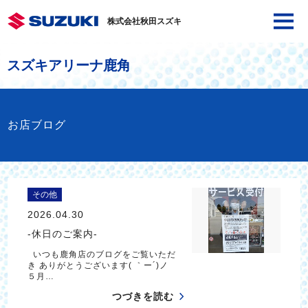
株式会社秋田スズキ
スズキアリーナ鹿角
お店ブログ
その他
2026.04.30
-休日のご案内-
いつも鹿角店のブログをご覧いただ
き ありがとうございます( ｀ー´)ノ
５月…
つづきを読む