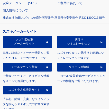
安全データシート(SDS)
ご利用にあたって
個人情報について
株式会社 秋田スズキ 古物商許可証番号 秋田県公安委員会 第231130001385号
スズキメーカーサイト
スズキ四輪車
見積り
メーカーサイト
シミュレーション
車種の詳細などメーカー情報をご覧
スズキのクルマの見積りを簡単にシ
いただける、メーカーサイトです。
ミュレーションできます。
メールマガジン登録
リコール等情報
ご登録いただくと、さまざまな情報
リコール/改善対策/サービスキャンペ
をメールでお届けします。
ーンの情報をご覧いただけます。
スズキ中古車情報サイト
「安心・納得・充実」なラインアッ
プを揃えるスズキ公式中古車検索サ