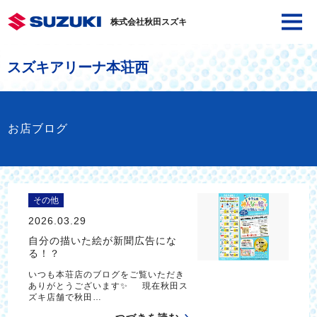
株式会社秋田スズキ
スズキアリーナ本荘西
お店ブログ
その他
2026.03.29
自分の描いた絵が新聞広告にな
る！？
いつも本荘店のブログをご覧いただき
ありがとうございます✨ 現在秋田ス
ズキ店舗で秋田…