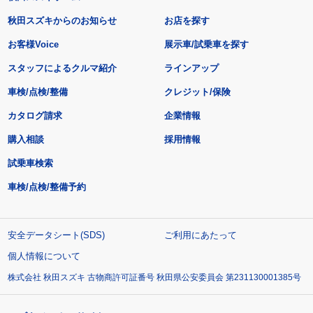
秋田スズキからのお知らせ
お店を探す
お客様Voice
展示車/試乗車を探す
スタッフによるクルマ紹介
ラインアップ
車検/点検/整備
クレジット/保険
カタログ請求
企業情報
購入相談
採用情報
試乗車検索
車検/点検/整備予約
安全データシート(SDS)
ご利用にあたって
個人情報について
株式会社 秋田スズキ 古物商許可証番号 秋田県公安委員会 第231130001385号