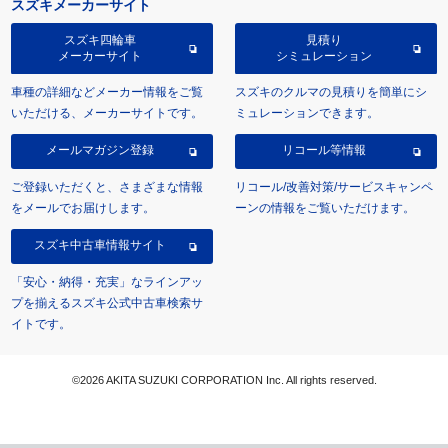
スズキメーカーサイト
スズキ四輪車
見積り
メーカーサイト
シミュレーション
車種の詳細などメーカー情報をご覧
スズキのクルマの見積りを簡単にシ
いただける、メーカーサイトです。
ミュレーションできます。
メールマガジン登録
リコール等情報
ご登録いただくと、さまざまな情報
リコール/改善対策/サービスキャンペ
をメールでお届けします。
ーンの情報をご覧いただけます。
スズキ中古車情報サイト
「安心・納得・充実」なラインアッ
プを揃えるスズキ公式中古車検索サ
イトです。
©2026 AKITA SUZUKI CORPORATION Inc. All rights reserved.