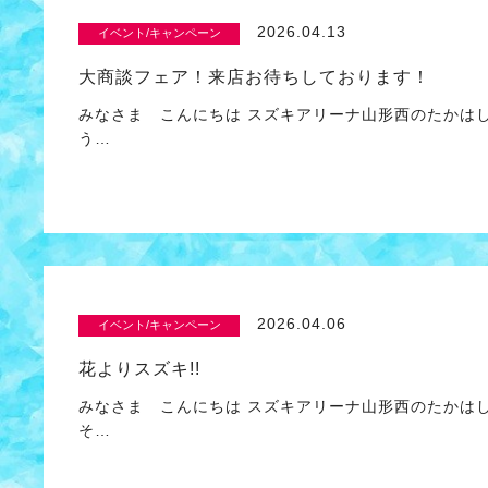
2026.04.13
イベント/キャンペーン
大商談フェア！来店お待ちしております！
みなさま こんにちは スズキアリーナ山形西のたかは
う…
2026.04.06
イベント/キャンペーン
花よりスズキ!!
みなさま こんにちは スズキアリーナ山形西のたかは
そ…