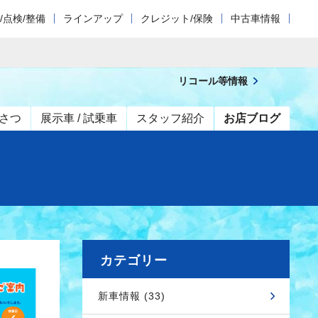
/点検/整備
ラインアップ
クレジット/保険
中古車情報
リコール等情報
さつ
展示車 / 試乗車
スタッフ紹介
お店ブログ
カテゴリー
新車情報 (33)