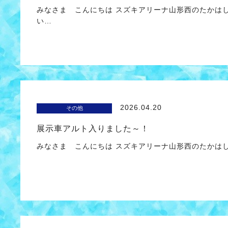
みなさま こんにちは スズキアリーナ山形西のたかは
い…
2026.04.20
その他
展示車アルト入りました～！
みなさま こんにちは スズキアリーナ山形西のたかは