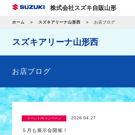
株式会社スズキ自販山形
ホーム
スズキアリーナ山形西
お店ブログ
スズキアリーナ山形西
お店ブログ
2026.04.27
イベント/キャンペーン
５月も展示会開催！