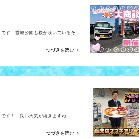
しです 霞城公園も桜が咲いているそ
つづきを読む
しです！ 良い天気が続きますね～
つづきを読む