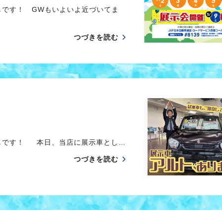
しです！ GWもいよいよ近づいてま
つづきを読む
しです！ 本日、当店に展示車とし…
つづきを読む