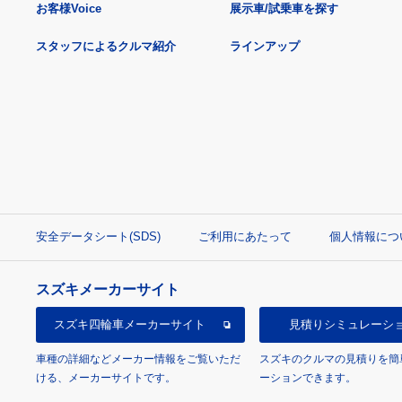
お客様Voice
展示車/試乗車を探す
スタッフによるクルマ紹介
ラインアップ
安全データシート(SDS)
ご利用にあたって
個人情報につ
スズキメーカーサイト
スズキ四輪車
メーカーサイト
見積り
シミュレーシ
車種の詳細などメーカー情報をご覧いただ
スズキのクルマの見積りを簡
ける、メーカーサイトです。
ーションできます。