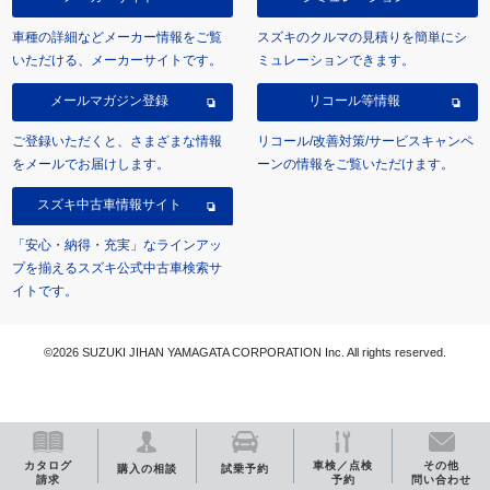
車種の詳細などメーカー情報をご覧
スズキのクルマの見積りを簡単にシ
いただける、メーカーサイトです。
ミュレーションできます。
メールマガジン登録
リコール等情報
ご登録いただくと、さまざまな情報
リコール/改善対策/サービスキャンペ
をメールでお届けします。
ーンの情報をご覧いただけます。
スズキ中古車情報サイト
「安心・納得・充実」なラインアッ
プを揃えるスズキ公式中古車検索サ
イトです。
©2026 SUZUKI JIHAN YAMAGATA CORPORATION Inc. All rights reserved.
カタログ
車検／点検
その他
購入の相談
試乗予約
請求
予約
問い合わせ