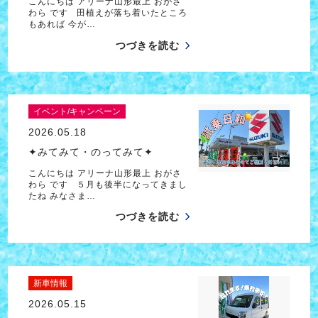
こんにちは アリーナ山形最上 おがさ
わら です 田植えが落ち着いたところ
もあれば 今が…
つづきを読む
イベント/キャンペーン
2026.05.18
✦みてみて・のってみて✦
こんにちは アリーナ山形最上 おがさ
わら です ５月も後半になってきまし
たね みなさま…
つづきを読む
新車情報
2026.05.15