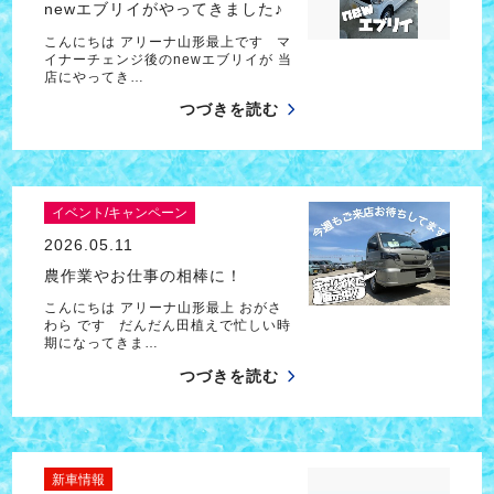
newエブリイがやってきました♪
こんにちは アリーナ山形最上です マ
イナーチェンジ後のnewエブリイが 当
店にやってき…
つづきを読む
イベント/キャンペーン
2026.05.11
農作業やお仕事の相棒に！
こんにちは アリーナ山形最上 おがさ
わら です だんだん田植えで忙しい時
期になってきま…
つづきを読む
新車情報