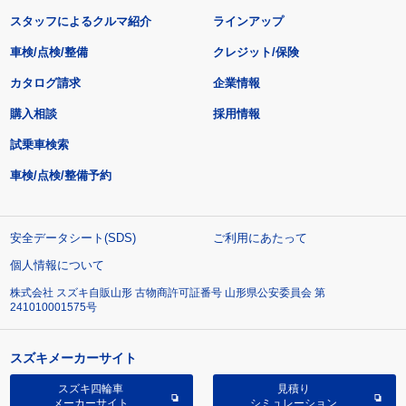
スタッフによるクルマ紹介
ラインアップ
車検/点検/整備
クレジット/保険
カタログ請求
企業情報
購入相談
採用情報
試乗車検索
車検/点検/整備予約
安全データシート(SDS)
ご利用にあたって
個人情報について
株式会社 スズキ自販山形 古物商許可証番号 山形県公安委員会 第
241010001575号
スズキメーカーサイト
スズキ四輪車
見積り
メーカーサイト
シミュレーション