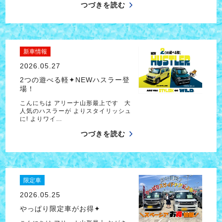
つづきを読む
新車情報
2026.05.27
2つの遊べる軽✦NEWハスラー登
場！
こんにちは アリーナ山形最上です 大
人気のハスラーが よりスタイリッシュ
に! よりワイ…
つづきを読む
限定車
2026.05.25
やっぱり限定車がお得✦