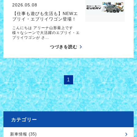
2026.05.08
【仕事も遊びも生活も】NEWエ
ブリイ・エブリイワゴン登場！
こんにちは アリーナ山形最上です
様々なシーンで大活躍のエブリイ・エ
ブリイワゴンが さ…
つづきを読む
1
カテゴリー
新車情報 (35)