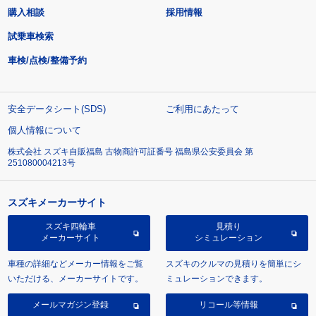
購入相談
採用情報
試乗車検索
車検/点検/整備予約
安全データシート(SDS)
ご利用にあたって
個人情報について
株式会社 スズキ自販福島 古物商許可証番号 福島県公安委員会 第
251080004213号
スズキメーカーサイト
スズキ四輪車
見積り
メーカーサイト
シミュレーション
車種の詳細などメーカー情報をご覧
スズキのクルマの見積りを簡単にシ
いただける、メーカーサイトです。
ミュレーションできます。
メールマガジン登録
リコール等情報