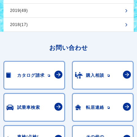
2019(49)
2018(17)
お問い合わせ
カタログ請求
購入相談
試乗車検索
転居連絡
車検/点検/
その他の