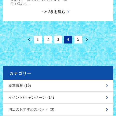
日Ｙ様のス…
つづきを読む
1
2
3
4
5
カテゴリー
新車情報 (19)
イベント/キャンペーン (14)
周辺のおすすめスポット (3)