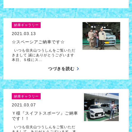
納車ギャラリー
2021.03.13
☆スペーシアご納車です☆
いつも信夫山つうしんをご覧いただ
きまして 誠にありがとうございます
本日、Ｓ様にス…
つづきを読む
納車ギャラリー
2021.03.07
Ｙ様『スイフトスポーツ』ご納車
です！！
いつも信夫山つうしんをご覧いただ
きまして ありがとうございます 本