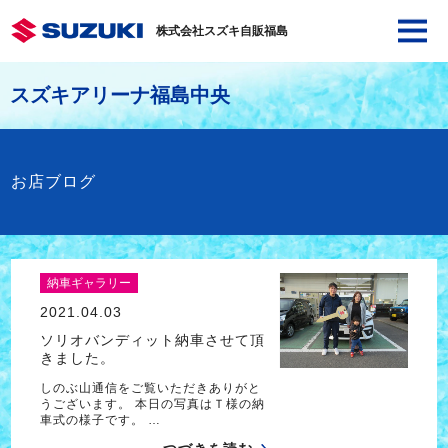
株式会社スズキ自販福島
スズキアリーナ福島中央
お店ブログ
納車ギャラリー
2021.04.03
ソリオバンディット納車させて頂
きました。
しのぶ山通信をご覧いただきありがと
うございます。 本日の写真はＴ様の納
車式の様子です。 …