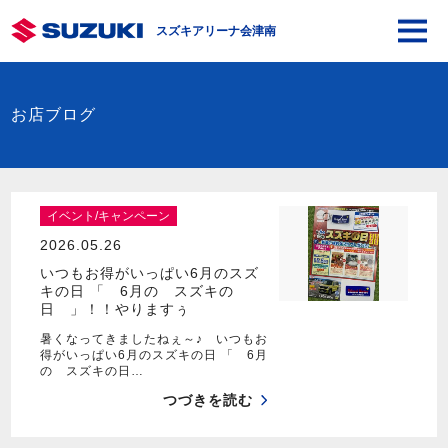
スズキアリーナ会津南
お店ブログ
イベント/キャンペーン
2026.05.26
いつもお得がいっぱい6月のスズ
キの日 「 6月の スズキの
日 」！！やりますぅ
暑くなってきましたねぇ～♪ いつもお
得がいっぱい6月のスズキの日 「 6月
の スズキの日…
つづきを読む