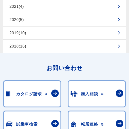
2021(4)
2020(5)
2019(10)
2018(16)
お問い合わせ
カタログ請求
購入相談
試乗車検索
転居連絡