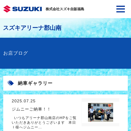
株式会社スズキ自販福島
スズキアリーナ郡山南
お店ブログ
納車ギャラリー
2025.07.25
ジムニーご納車！！
いつもアリーナ郡山南店のHPをご覧
いただきありがとうございます 本日
Ｉ様へジムニー…