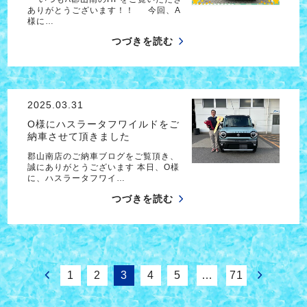
ありがとうございます！！ 今回、A
様に…
つづきを読む
2025.03.31
O様にハスラータフワイルドをご
納車させて頂きました
郡山南店のご納車ブログをご覧頂き、
誠にありがとうございます 本日、O様
に、ハスラータフワイ…
つづきを読む
1
2
3
4
5
…
71