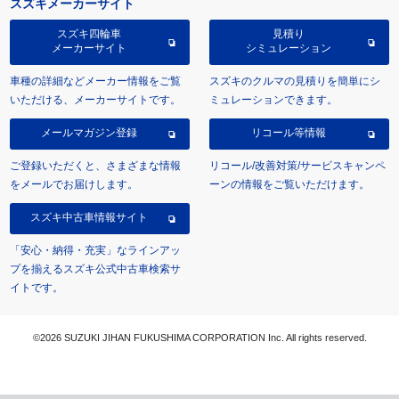
スズキメーカーサイト
スズキ四輪車
見積り
メーカーサイト
シミュレーション
車種の詳細などメーカー情報をご覧
スズキのクルマの見積りを簡単にシ
いただける、メーカーサイトです。
ミュレーションできます。
メールマガジン登録
リコール等情報
ご登録いただくと、さまざまな情報
リコール/改善対策/サービスキャンペ
をメールでお届けします。
ーンの情報をご覧いただけます。
スズキ中古車情報サイト
「安心・納得・充実」なラインアッ
プを揃えるスズキ公式中古車検索サ
イトです。
©2026 SUZUKI JIHAN FUKUSHIMA CORPORATION Inc. All rights reserved.