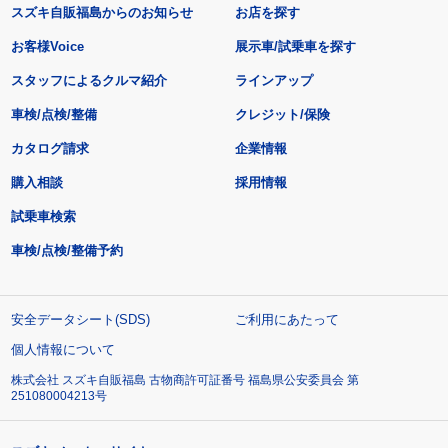
スズキ自販福島からのお知らせ
お店を探す
お客様Voice
展示車/試乗車を探す
スタッフによるクルマ紹介
ラインアップ
車検/点検/整備
クレジット/保険
カタログ請求
企業情報
購入相談
採用情報
試乗車検索
車検/点検/整備予約
安全データシート(SDS)
ご利用にあたって
個人情報について
株式会社 スズキ自販福島 古物商許可証番号 福島県公安委員会 第
251080004213号