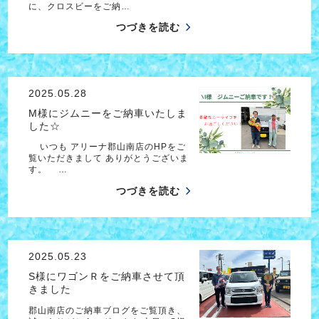
に、クロスビーをご納…
つづきを読む
2025.05.28
M様にジムニーをご納車いたしま
した☆
いつも アリーナ郡山南店のHPをご
覧いただきまして ありがとうございま
す。 …
つづきを読む
2025.05.23
S様にワゴンＲをご納車させて頂
きました
郡山南店のご納車ブログをご覧頂き、