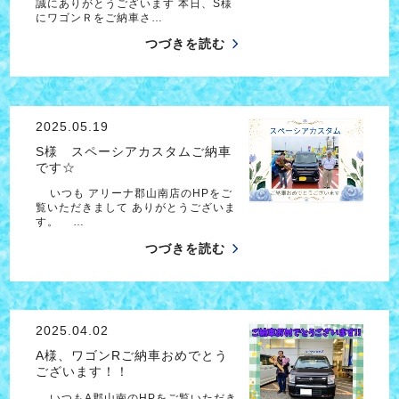
誠にありがとうございます 本日、S様
にワゴンＲをご納車さ…
つづきを読む
2025.05.19
S様 スペーシアカスタムご納車
です☆
いつも アリーナ郡山南店のHPをご
覧いただきまして ありがとうございま
す。 …
つづきを読む
2025.04.02
A様、ワゴンRご納車おめでとう
ございます！！
いつもA郡山南のHPをご覧いただき