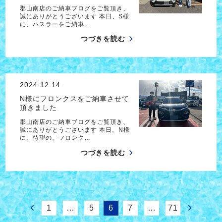
郡山南店のご納車ブログをご覧頂き、
誠にありがとうございます 本日、S様
に、ハスラーをご納車…
つづきを読む
2024.12.14
N様にフロンクスをご納車させて
頂きました
郡山南店のご納車ブログをご覧頂き、
誠にありがとうございます 本日、N様
に、待望の、フロンク…
つづきを読む
1
…
5
6
7
…
71