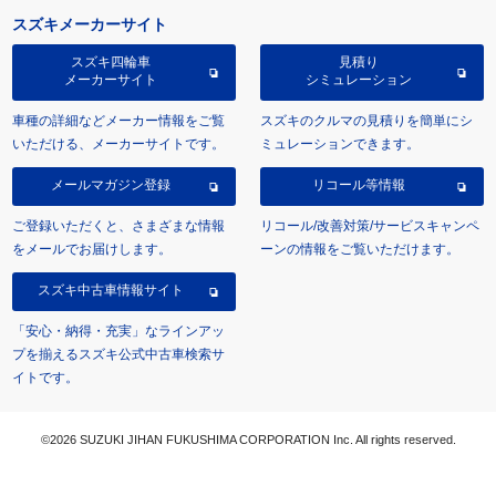
スズキメーカーサイト
スズキ四輪車
見積り
メーカーサイト
シミュレーション
車種の詳細などメーカー情報をご覧
スズキのクルマの見積りを簡単にシ
いただける、メーカーサイトです。
ミュレーションできます。
メールマガジン登録
リコール等情報
ご登録いただくと、さまざまな情報
リコール/改善対策/サービスキャンペ
をメールでお届けします。
ーンの情報をご覧いただけます。
スズキ中古車情報サイト
「安心・納得・充実」なラインアッ
プを揃えるスズキ公式中古車検索サ
イトです。
©2026 SUZUKI JIHAN FUKUSHIMA CORPORATION Inc. All rights reserved.