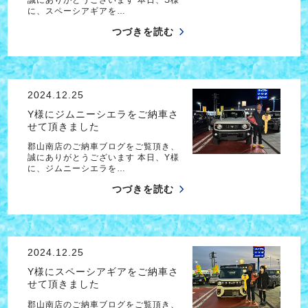
に、スペーシアギアを…
つづきを読む
2024.12.25
Y様にジムニーシエラをご納車さ
せて頂きました
郡山南店のご納車ブログをご覧頂き、
誠にありがとうございます 本日、Y様
に、ジムニーシエラを…
つづきを読む
2024.12.25
Y様にスペーシアギアをご納車さ
せて頂きました
郡山南店のご納車ブログをご覧頂き、