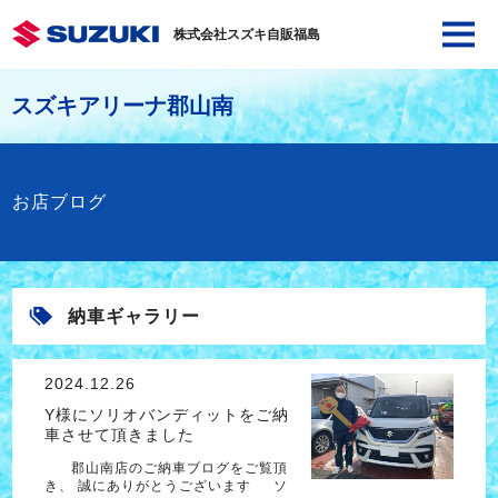
株式会社スズキ自販福島
スズキアリーナ郡山南
お店ブログ
納車ギャラリー
2024.12.26
Y様にソリオバンディットをご納
車させて頂きました
郡山南店のご納車ブログをご覧頂
き、 誠にありがとうございます ソ