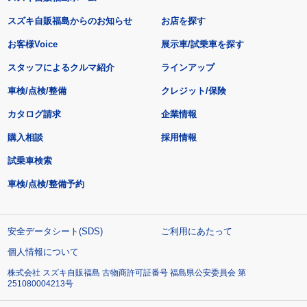
スズキ自販福島からのお知らせ
お店を探す
お客様Voice
展示車/試乗車を探す
スタッフによるクルマ紹介
ラインアップ
車検/点検/整備
クレジット/保険
カタログ請求
企業情報
購入相談
採用情報
試乗車検索
車検/点検/整備予約
安全データシート(SDS)
ご利用にあたって
個人情報について
株式会社 スズキ自販福島 古物商許可証番号 福島県公安委員会 第
251080004213号