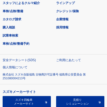
スタッフによるクルマ紹介
ラインアップ
車検/点検/整備
クレジット/保険
カタログ請求
企業情報
購入相談
採用情報
試乗車検索
車検/点検/整備予約
安全データシート(SDS)
ご利用にあたって
個人情報について
株式会社 スズキ自販福島 古物商許可証番号 福島県公安委員会 第
251080004213号
スズキメーカーサイト
スズキ四輪車
見積り
メーカーサイト
シミュレーション