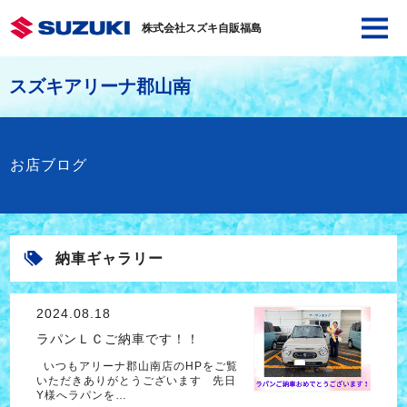
株式会社スズキ自販福島
スズキアリーナ郡山南
お店ブログ
納車ギャラリー
2024.08.18
ラパンＬＣご納車です！！
いつもアリーナ郡山南店のHPをご覧
いただきありがとうございます 先日
Y様へラパンを…