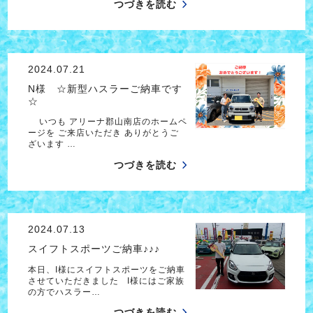
つづきを読む
2024.07.21
N様 ☆新型ハスラーご納車です
☆
いつも アリーナ郡山南店のホームペ
ージを ご来店いただき ありがとうご
ざいます …
つづきを読む
2024.07.13
スイフトスポーツご納車♪♪♪
本日、I様にスイフトスポーツをご納車
させていただきました I様にはご家族
の方でハスラー…
つづきを読む