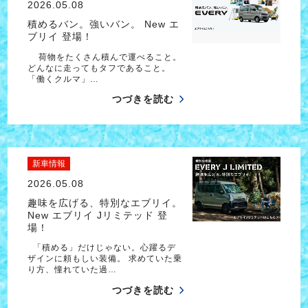
2026.05.08
積めるバン。強いバン。 New エ
ブリイ 登場！
荷物をたくさん積んで運べること。
どんなに走ってもタフであること。
「働くクルマ」…
つづきを読む
新車情報
2026.05.08
趣味を広げる、特別なエブリイ。
New エブリイ Jリミテッド 登
場！
「積める」だけじゃない。心躍るデ
ザインに頼もしい装備。 求めていた乗
り方、憧れていた過…
つづきを読む