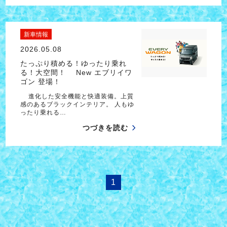
新車情報
2026.05.08
たっぷり積める！ゆったり乗れ
る！大空間！ New エブリイワ
ゴン 登場！
進化した安全機能と快適装備。上質
感のあるブラックインテリア。 人もゆ
ったり乗れる…
つづきを読む
1