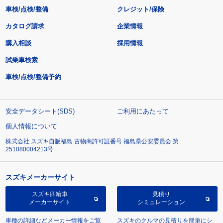
車検/点検/整備
クレジット/保険
カタログ請求
企業情報
購入相談
採用情報
試乗車検索
車検/点検/整備予約
安全データシート(SDS)
ご利用にあたって
個人情報について
株式会社 スズキ自販福島 古物商許可証番号 福島県公安委員会 第
251080004213号
スズキメーカーサイト
スズキ四輪車
見積り
メーカーサイト
シミュレーション
車種の詳細などメーカー情報をご覧
スズキのクルマの見積りを簡単にシ