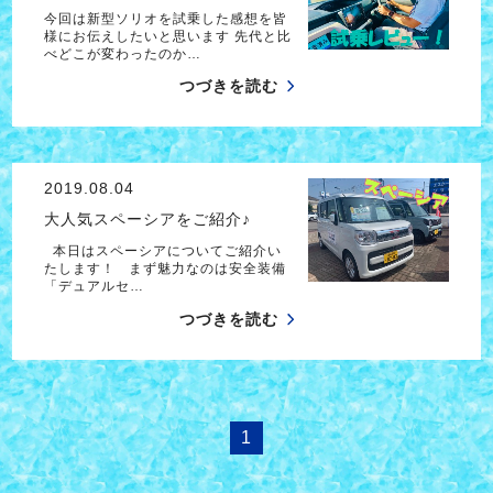
今回は新型ソリオを試乗した感想を皆
様にお伝えしたいと思います 先代と比
べどこが変わったのか…
つづきを読む
2019.08.04
大人気スペーシアをご紹介♪
本日はスペーシアについてご紹介い
たします！ まず魅力なのは安全装備
「デュアルセ…
つづきを読む
1