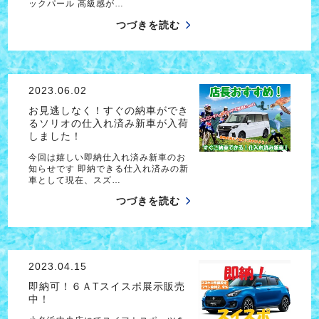
ックパール 高級感が…
つづきを読む
2023.06.02
お見逃しなく！すぐの納車ができ
るソリオの仕入れ済み新車が入荷
しました！
今回は嬉しい即納仕入れ済み新車のお
知らせです 即納できる仕入れ済みの新
車として現在、スズ…
つづきを読む
2023.04.15
即納可！６ＡTスイスポ展示販売
中！