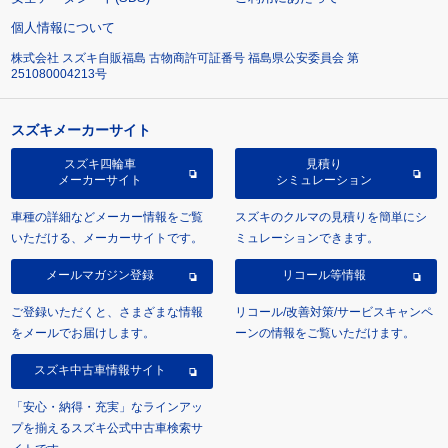
個人情報について
株式会社 スズキ自販福島 古物商許可証番号 福島県公安委員会 第
251080004213号
スズキメーカーサイト
スズキ四輪車
見積り
メーカーサイト
シミュレーション
車種の詳細などメーカー情報をご覧
スズキのクルマの見積りを簡単にシ
いただける、メーカーサイトです。
ミュレーションできます。
メールマガジン登録
リコール等情報
ご登録いただくと、さまざまな情報
リコール/改善対策/サービスキャンペ
をメールでお届けします。
ーンの情報をご覧いただけます。
スズキ中古車情報サイト
「安心・納得・充実」なラインアッ
プを揃えるスズキ公式中古車検索サ