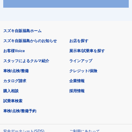
スズキ自販福島ホーム
スズキ自販福島からのお知らせ
お店を探す
お客様Voice
展示車/試乗車を探す
スタッフによるクルマ紹介
ラインアップ
車検/点検/整備
クレジット/保険
カタログ請求
企業情報
購入相談
採用情報
試乗車検索
車検/点検/整備予約
安全データシート(SDS)
ご利用にあたって