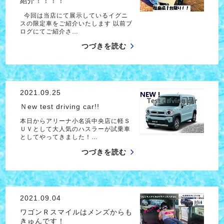
紹介！！！！
今回は当店にて展示しているイグニ
スの限定車をご紹介いたします 以前ブ
ログにてご紹介さ…
つづきを読む
2021.09.25
Ｎew test driving car!!
本日からアリーナ小名浜中央店に軽Ｓ
ＵＶとして大人気のハスラーが試乗車
としてやってきました！…
つづきを読む
2021.09.04
ワゴンＲスマイルはメンズからも
きゅんです！