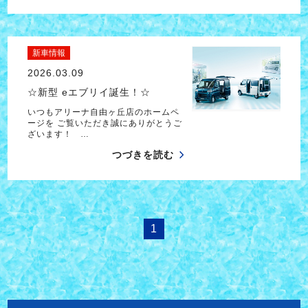
新車情報
2026.03.09
☆新型 eエブリイ誕生！☆
いつもアリーナ自由ヶ丘店のホームペ
ージを ご覧いただき誠にありがとうご
ざいます！ …
つづきを読む
1