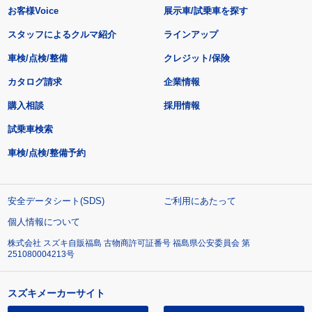
お客様Voice
展示車/試乗車を探す
スタッフによるクルマ紹介
ラインアップ
車検/点検/整備
クレジット/保険
カタログ請求
企業情報
購入相談
採用情報
試乗車検索
車検/点検/整備予約
安全データシート(SDS)
ご利用にあたって
個人情報について
株式会社 スズキ自販福島 古物商許可証番号 福島県公安委員会 第
251080004213号
スズキメーカーサイト