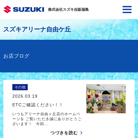
株式会社スズキ自販福島
スズキアリーナ自由ケ丘
お店ブログ
その他
2026.03.19
ETCご確認ください！！
いつもアリーナ自由ヶ丘店のホームペ
ージを ご覧いただき誠にありがとうご
ざいます！ 今回…
つづきを読む