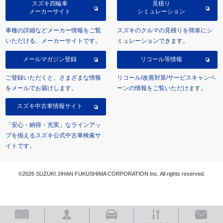
スズキ四輪車
見積り
メーカーサイト
シミュレーション
車種の詳細などメーカー情報をご覧
スズキのクルマの見積りを簡単にシ
いただける、メーカーサイトです。
ミュレーションできます。
メールマガジン登録
リコール等情報
ご登録いただくと、さまざまな情報
リコール/改善対策/サービスキャンペ
をメールでお届けします。
ーンの情報をご覧いただけます。
スズキ中古車情報サイト
「安心・納得・充実」なラインアッ
プを揃えるスズキ公式中古車検索サ
イトです。
©2026 SUZUKI JIHAN FUKUSHIMA CORPORATION Inc. All rights reserved.