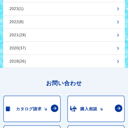
2023(1)
2022(8)
2021(29)
2020(37)
2019(26)
お問い合わせ
カタログ請求
購入相談