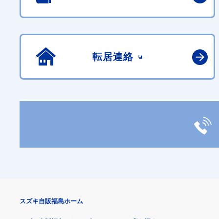
転居連絡
スズキ自販福島ホーム