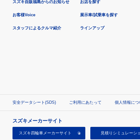
スズキ自販福島からのお知らせ
お店を探す
お客様Voice
展示車/試乗車を探す
スタッフによるクルマ紹介
ラインアップ
安全データシート(SDS)
ご利用にあたって
個人情報につ
スズキメーカーサイト
スズキ四輪車
メーカーサイト
見積り
シミュレーシ