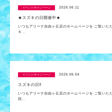
2026.06.11
イベント/キャンペーン
★スズキの日開催中★
いつもアリーナ自由ヶ丘店のホームページを ご覧いた
６…
2026.06.04
イベント/キャンペーン
スズキの日‼
いつもアリーナ自由ヶ丘店のホームページを ご覧いた
回…