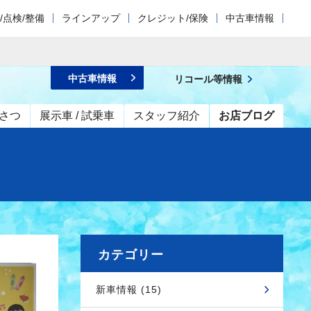
/点検/整備
ラインアップ
クレジット/保険
中古車情報
中古車情報
リコール等情報
さつ
展示車 / 試乗車
スタッフ紹介
お店ブログ
カテゴリー
新車情報 (15)