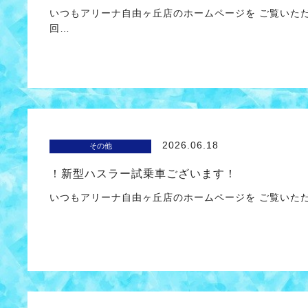
いつもアリーナ自由ヶ丘店のホームページを ご覧いた
回…
2026.06.18
その他
！新型ハスラー試乗車ございます！
いつもアリーナ自由ヶ丘店のホームページを ご覧いた