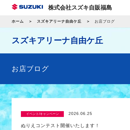
株式会社スズキ自販福島
ホーム
スズキアリーナ自由ケ丘
お店ブログ
スズキアリーナ自由ケ丘
お店ブログ
2026.06.25
イベント/キャンペーン
ぬりえコンテスト開催いたします！