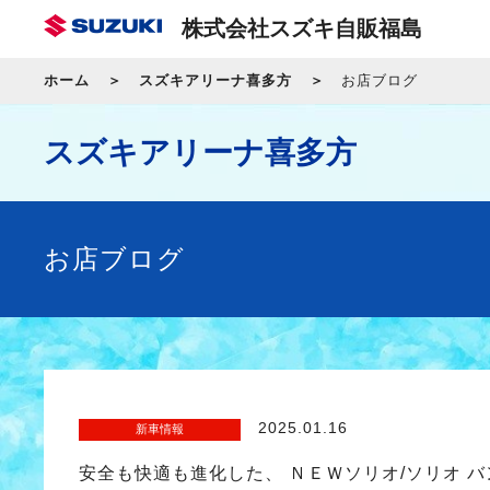
株式会社スズキ自販福島
ホーム
スズキアリーナ喜多方
お店ブログ
スズキアリーナ喜多方
お店ブログ
2025.01.16
新車情報
安全も快適も進化した、 ＮＥＷソリオ/ソリオ 