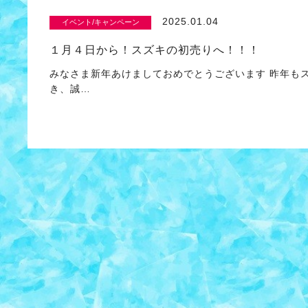
2025.01.04
イベント/キャンペーン
１月４日から！スズキの初売りへ！！！
みなさま新年あけましておめでとうございます 昨年も
き、誠…