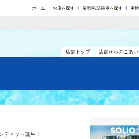
ホーム
お店を探す
展示車/試乗車を探す
車検
店舗トップ
店舗からのごあい
バンディット誕生！