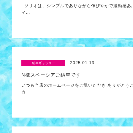
ソリオは、シンプルでありながら伸びやかで躍動感あふ
ィ…
2025.01.13
納車ギャラリー
N様スペーシアご納車です
いつも当店のホームページをご覧いただき ありがとう
カ…