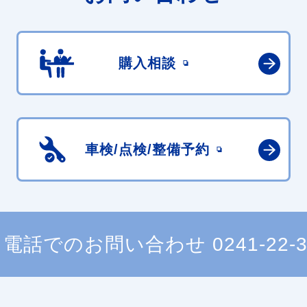
購入相談
車検/点検/
整備予約
電話でのお問い合わせ
0241-22-