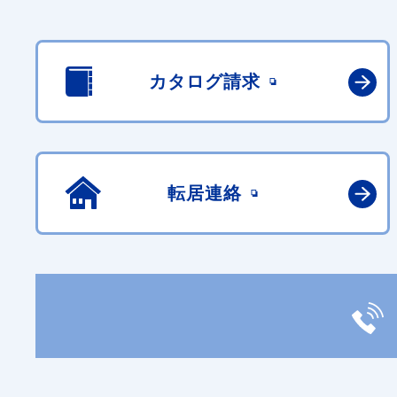
カタログ請求
転居連絡