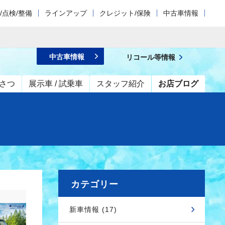
/点検/整備
ラインアップ
クレジット/保険
中古車情報
中古車情報
リコール等情報
さつ
展示車 / 試乗車
スタッフ紹介
お店ブログ
カテゴリー
新車情報 (17)