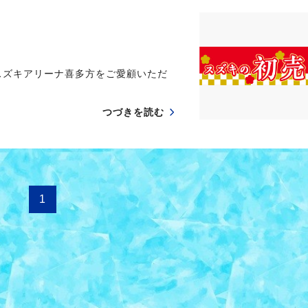
スズキアリーナ喜多方をご愛顧いただ
つづきを読む
1