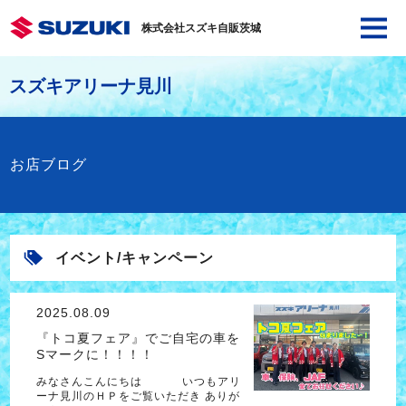
株式会社スズキ自販茨城
スズキアリーナ見川
お店ブログ
イベント/キャンペーン
2025.08.09
『トコ夏フェア』でご自宅の車を
Sマークに！！！！
みなさんこんにちは いつもアリ
ーナ見川のＨＰをご覧いただき ありが