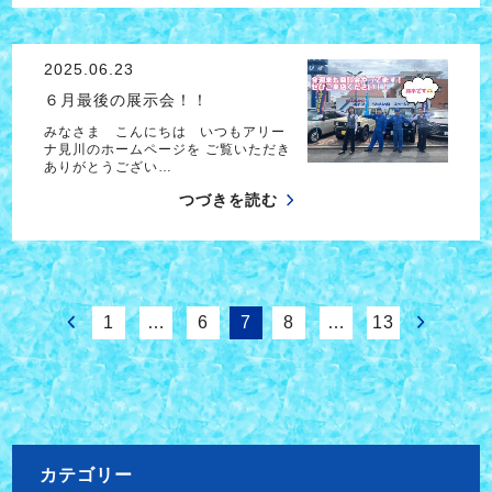
2025.06.23
６月最後の展示会！！
みなさま こんにちは いつもアリー
ナ見川のホームページを ご覧いただき
ありがとうござい…
つづきを読む
1
…
6
7
8
…
13
カテゴリー