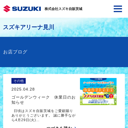
株式会社スズキ自販茨城
スズキアリーナ見川
お店ブログ
その他
2025.04.28
ゴールデンウィーク 休業日のお
知らせ
日頃はスズキ自販茨城をご愛顧賜り
ありがとうございます。 誠に勝手なが
ら4月29日(火)…