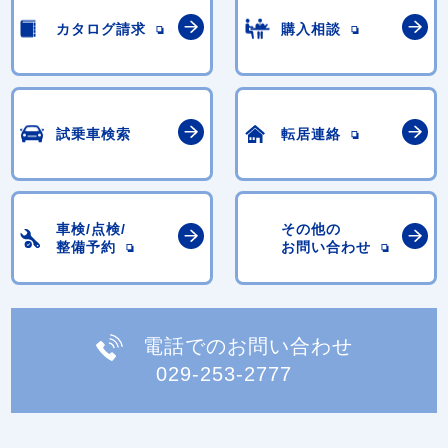
カタログ請求
購入相談
試乗車検索
転居連絡
車検/点検/
その他の
整備予約
お問い合わせ
電話でのお問い合わせ
029-253-2777