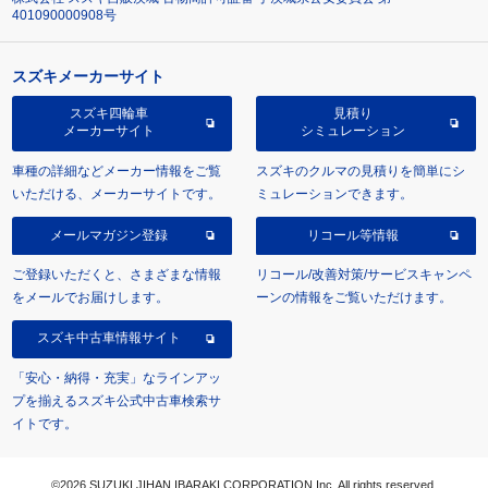
401090000908号
スズキメーカーサイト
スズキ四輪車
見積り
メーカーサイト
シミュレーション
車種の詳細などメーカー情報をご覧
スズキのクルマの見積りを簡単にシ
いただける、メーカーサイトです。
ミュレーションできます。
メールマガジン登録
リコール等情報
ご登録いただくと、さまざまな情報
リコール/改善対策/サービスキャンペ
をメールでお届けします。
ーンの情報をご覧いただけます。
スズキ中古車情報サイト
「安心・納得・充実」なラインアッ
プを揃えるスズキ公式中古車検索サ
イトです。
©2026 SUZUKI JIHAN IBARAKI CORPORATION Inc. All rights reserved.