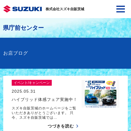
株式会社スズキ自販茨城
県庁前センター
お店ブログ
イベント/キャンペーン
2025.05.31
ハイブリッド体感フェア実施中！
スズキ自販茨城のホームページをご覧
いただきありがとうございます。 只
今、スズキ自販茨城では…
つづきを読む