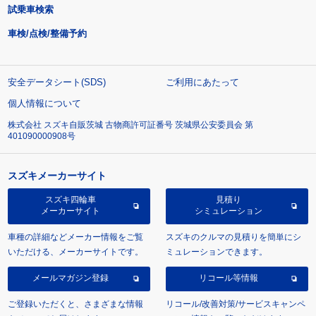
試乗車検索
車検/点検/整備予約
安全データシート(SDS)
ご利用にあたって
個人情報について
株式会社 スズキ自販茨城 古物商許可証番号 茨城県公安委員会 第
401090000908号
スズキメーカーサイト
スズキ四輪車
見積り
メーカーサイト
シミュレーション
車種の詳細などメーカー情報をご覧
スズキのクルマの見積りを簡単にシ
いただける、メーカーサイトです。
ミュレーションできます。
メールマガジン登録
リコール等情報
ご登録いただくと、さまざまな情報
リコール/改善対策/サービスキャンペ