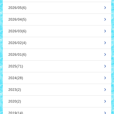
2026/05(6)
2026/04(5)
2026/03(6)
2026/02(4)
2026/01(6)
2025(71)
2024(28)
2023(2)
2020(2)
2019(14)