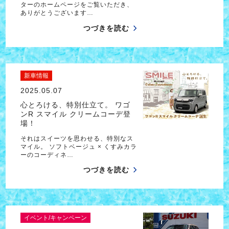
ターのホームページをご覧いただき、
ありがとうございます…
つづきを読む
新車情報
2025.05.07
心とろける、特別仕立て。 ワゴ
ンR スマイル クリームコーデ登
場！
それはスイーツを思わせる、特別なス
マイル。 ソフトベージュ × くすみカラ
ーのコーディネ…
つづきを読む
イベント/キャンペーン