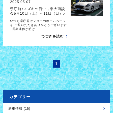
2025.05.07
県庁前♪スズキの日中古車大商談
会5月10日（土）～11日（日）♪
いつも県庁前センターのホームページ
を ご覧いただきありがとうございます
長期連休が明け…
つづきを読む
1
カテゴリー
新車情報 (15)