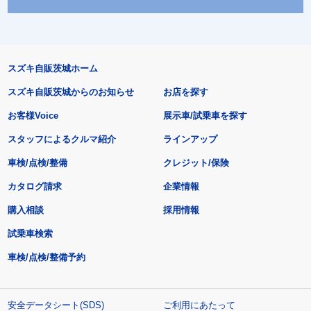
スズキ自販茨城ホーム
スズキ自販茨城からのお知らせ
お店を探す
お客様Voice
展示車/試乗車を探す
スタッフによるクルマ紹介
ラインアップ
車検/点検/整備
クレジット/保険
カタログ請求
企業情報
購入相談
採用情報
試乗車検索
車検/点検/整備予約
安全データシート(SDS)
ご利用にあたって