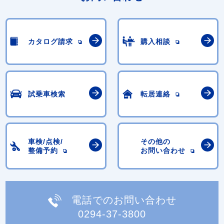
カタログ請求
購入相談
試乗車検索
転居連絡
車検/点検/
その他の
整備予約
お問い合わせ
電話でのお問い合わせ
0294-37-3800