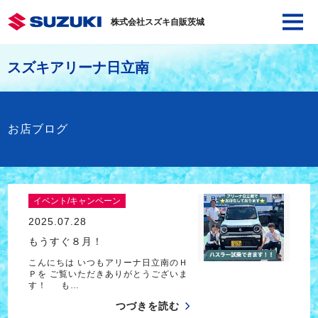
株式会社スズキ自販茨城
スズキアリーナ日立南
お店ブログ
イベント/キャンペーン
2025.07.28
もうすぐ８月！
こんにちは いつもアリーナ日立南のＨ
Ｐを ご覧いただきありがとうございま
す！ も…
つづきを読む