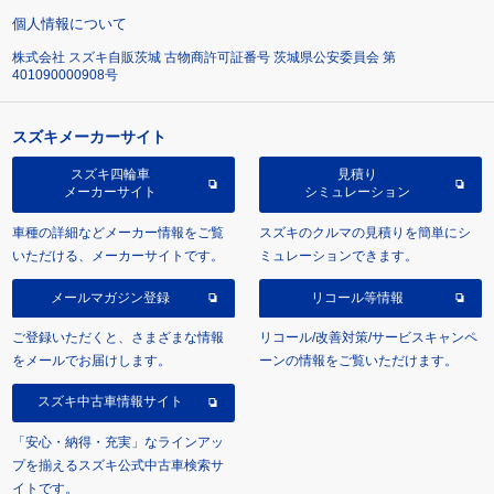
個人情報について
株式会社 スズキ自販茨城 古物商許可証番号 茨城県公安委員会 第
401090000908号
スズキメーカーサイト
スズキ四輪車
見積り
メーカーサイト
シミュレーション
車種の詳細などメーカー情報をご覧
スズキのクルマの見積りを簡単にシ
いただける、メーカーサイトです。
ミュレーションできます。
メールマガジン登録
リコール等情報
ご登録いただくと、さまざまな情報
リコール/改善対策/サービスキャンペ
をメールでお届けします。
ーンの情報をご覧いただけます。
スズキ中古車情報サイト
「安心・納得・充実」なラインアッ
プを揃えるスズキ公式中古車検索サ
イトです。