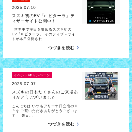
2025.07.10
スズキ初のEV「e ビターラ」テ
ィザーサイト公開中！
世界中で注目を集めるスズキ初の
EV「e ビターラ」 そのティザ－サイ
トが本日公開され…
つづきを読む
イベント/キャンペーン
2025.07.07
スズキの日もたくさんのご来場あ
りがとうございました！
こんにちは いつもアリーナ日立南のＨ
Ｐを ご覧いただきありがとうございま
す 先日…
つづきを読む