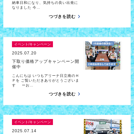
納車日和になり、気持ちの良い出発に
なりました 今…
つづきを読む
イベント/キャンペーン
2025.07.20
下取り価格アップキャンペーン開
催中
こんにちは いつもアリーナ日立南のＨ
Ｐを ご覧いただきありがとうございま
す ーお…
つづきを読む
イベント/キャンペーン
2025.07.14