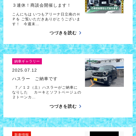
３連休！商談会開催します！
こんにちは いつもアリーナ日立南のＨ
Ｐを ご覧いただきありがとうございま
す！ 今週末…
つづきを読む
納車ギャラリー
2025.07.12
ハスラー ご納車です
７／１２（土）ハスラーがご納車に
なりした カーキとソフトベージュの
２トーンカ…
つづきを読む
新車情報