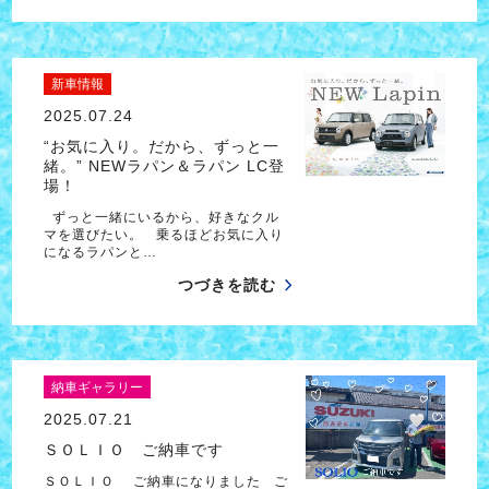
新車情報
2025.07.24
“お気に入り。だから、ずっと一
緒。” NEWラパン＆ラパン LC登
場！
ずっと一緒にいるから、好きなクル
マを選びたい。 乗るほどお気に入り
になるラパンと…
つづきを読む
納車ギャラリー
2025.07.21
ＳＯＬＩＯ ご納車です
ＳＯＬＩＯ ご納車になりました ご